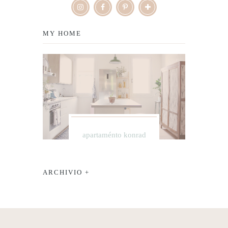
MY HOME
apartaménto konrad
ARCHIVIO +