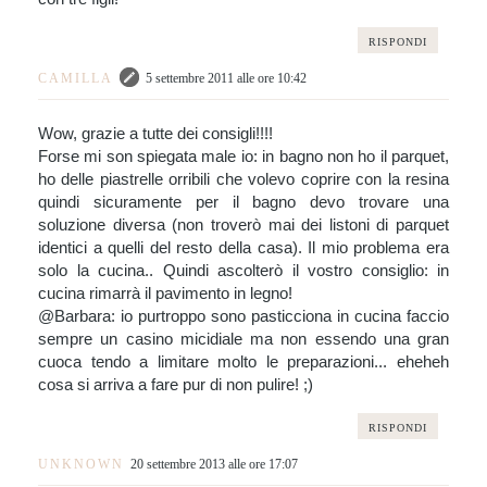
RISPONDI
CAMILLA
5 settembre 2011 alle ore 10:42
Wow, grazie a tutte dei consigli!!!!
Forse mi son spiegata male io: in bagno non ho il parquet,
ho delle piastrelle orribili che volevo coprire con la resina
quindi sicuramente per il bagno devo trovare una
soluzione diversa (non troverò mai dei listoni di parquet
identici a quelli del resto della casa). Il mio problema era
solo la cucina.. Quindi ascolterò il vostro consiglio: in
cucina rimarrà il pavimento in legno!
@Barbara: io purtroppo sono pasticciona in cucina faccio
sempre un casino micidiale ma non essendo una gran
cuoca tendo a limitare molto le preparazioni... eheheh
cosa si arriva a fare pur di non pulire! ;)
RISPONDI
UNKNOWN
20 settembre 2013 alle ore 17:07