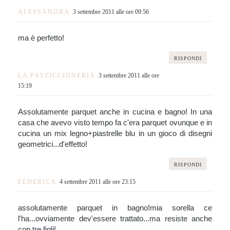
ALESSANDRA
3 settembre 2011 alle ore 09:56
ma è perfetto!
RISPONDI
LA PASTICCIONERIA
3 settembre 2011 alle ore
15:19
Assolutamente parquet anche in cucina e bagno! In una
casa che avevo visto tempo fa c'era parquet ovunque e in
cucina un mix legno+piastrelle blu in un gioco di disegni
geometrici...d'effetto!
RISPONDI
FEDERICA
4 settembre 2011 alle ore 23:15
assolutamente parquet in bagno!mia sorella ce
l'ha...ovviamente dev'essere trattato...ma resiste anche
con tre figli!