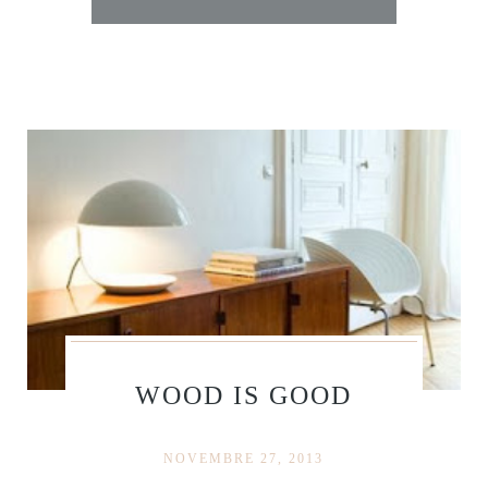
WOOD IS GOOD
NOVEMBRE 27, 2013