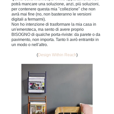
potrà mancare una soluzione, anzi, più soluzioni,
per contenere questa mia "collezione" che non
avrà mai fine (no, non basteranno le versioni
digitali a fermarmi).
Non ho intenzione di trasformare la mia casa in
un'emeroteca, ma sento di avere proprio
BISOGNO di qualche porta-riviste: da parete o da
pavimento, non importa. Tanto li avrò entrambi in
un modo o nell'altro.
(
Design Within Reach
)