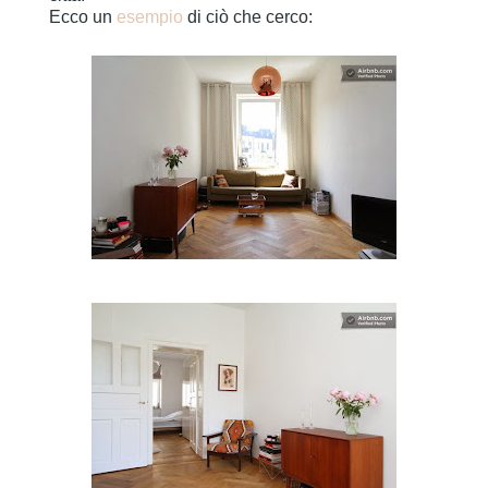
Ecco un
esempio
di ciò che cerco: