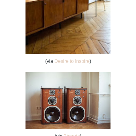
(via
Desire to Inspire
)