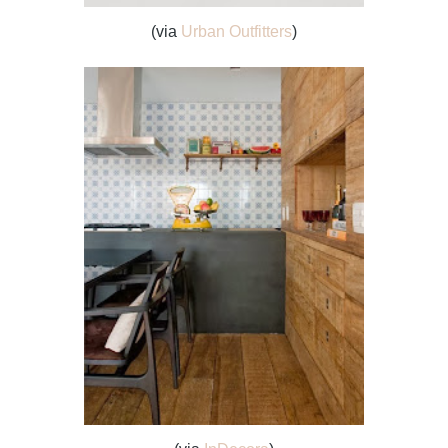
(via
Urban Outfitters
)