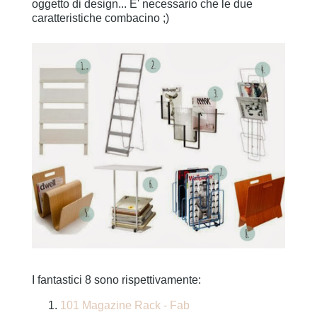
oggetto di design... E' necessario che le due
caratteristiche combacino ;)
I fantastici 8 sono rispettivamente:
101 Magazine Rack - Fab