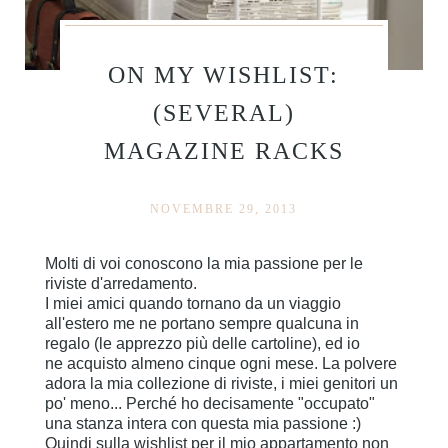
ON MY WISHLIST:
(SEVERAL)
MAGAZINE RACKS
NOVEMBRE 29, 2013
Molti di voi conoscono la mia passione per le
riviste d'arredamento.
I miei amici quando tornano da un viaggio
all'estero me ne portano sempre qualcuna in
regalo (le apprezzo più delle cartoline), ed io
ne acquisto almeno cinque ogni mese. La polvere
adora la mia collezione di riviste, i miei genitori un
po' meno... Perché ho decisamente "occupato"
una stanza intera con questa mia passione :)
Quindi sulla wishlist per il mio appartamento non