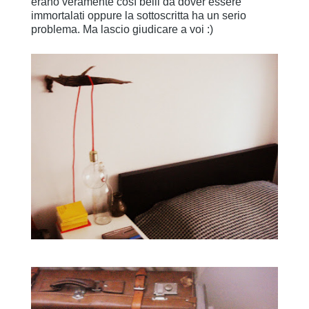
erano veramente così belli da dover essere
immortalati oppure la sottoscritta ha un serio
problema. Ma lascio giudicare a voi :)