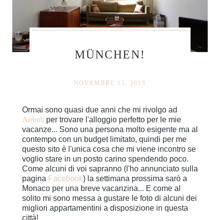
MÜNCHEN!
NOVEMBRE 15, 2013
Ormai sono quasi due anni che mi rivolgo ad
Airbnb
per trovare l'alloggio perfetto per le mie
vacanze... Sono una persona molto esigente ma al
contempo con un budget limitato, quindi per me
questo sito è l'unica cosa che mi viene incontro se
voglio stare in un posto carino spendendo poco.
Come alcuni di voi sapranno (l'ho annunciato sulla
pagina
Facebook
) la settimana prossima sarò a
Monaco per una breve vacanzina... E come al
solito mi sono messa a gustare le foto di alcuni dei
migliori appartamentini a disposizione in questa
città!