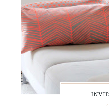
INVID
A