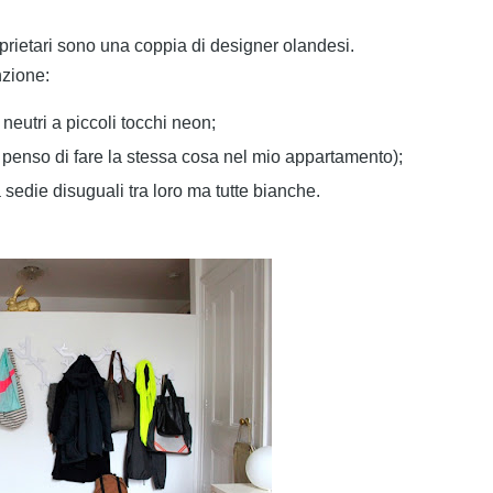
prietari sono una coppia di designer olandesi.
nzione:
 neutri a piccoli tocchi neon;
he penso di fare la stessa cosa nel mio appartamento);
a sedie disuguali tra loro ma tutte bianche.