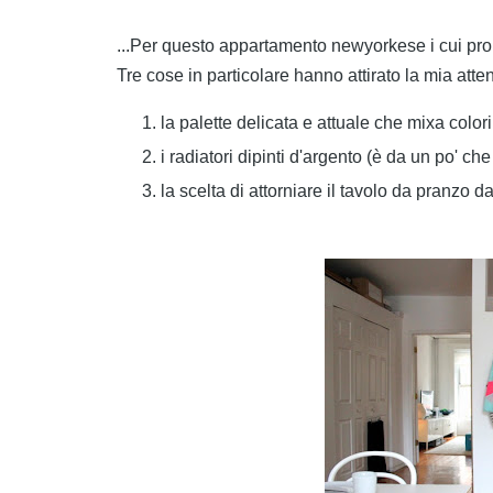
...Per questo appartamento newyorkese i cui pro
Tre cose in particolare hanno attirato la mia atte
la palette delicata e attuale che mixa colori
i radiatori dipinti d'argento (è da un po' c
la scelta di attorniare il tavolo da pranzo d