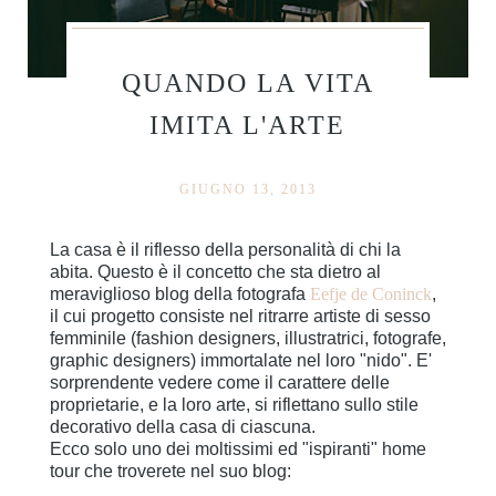
QUANDO LA VITA
IMITA L'ARTE
GIUGNO 13, 2013
La casa è il riflesso della personalità di chi la
abita. Questo è il concetto che sta dietro al
meraviglioso blog della fotografa
Eefje de Coninck
,
il cui progetto consiste nel ritrarre artiste di sesso
femminile (fashion designers, illustratrici, fotografe,
graphic designers) immortalate nel loro "nido". E'
sorprendente vedere come il carattere delle
proprietarie, e la loro arte, si riflettano sullo stile
decorativo della casa di ciascuna.
Ecco solo uno dei moltissimi ed "ispiranti" home
tour che troverete nel suo blog: