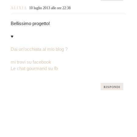
ALIXIA
10 luglio 2013 alle ore 22:38
Bellissimo progetto!
♥
Dai un’occhiata al mio blog ?
mi trovi su facebook
Le chat gourmand su fb
RISPONDI