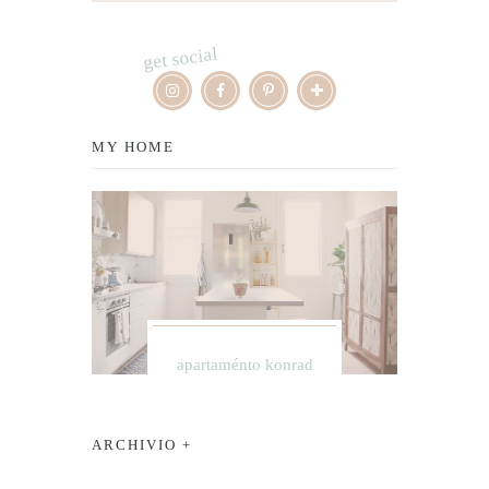
get social
MY HOME
apartaménto konrad
ARCHIVIO +