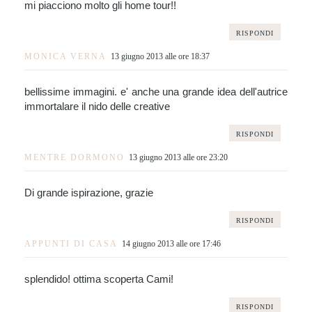
mi piacciono molto gli home tour!!
RISPONDI
MONICA VERNA
13 giugno 2013 alle ore 18:37
bellissime immagini. e' anche una grande idea dell'autrice
immortalare il nido delle creative
RISPONDI
MENTRE DORMONO
13 giugno 2013 alle ore 23:20
Di grande ispirazione, grazie
RISPONDI
APPUNTI DI CASA
14 giugno 2013 alle ore 17:46
splendido! ottima scoperta Cami!
RISPONDI