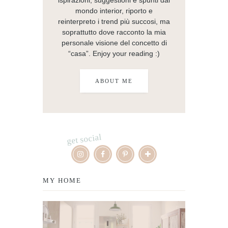
ispirazioni, suggestioni e spunti dal
mondo interior, riporto e
reinterpreto i trend più succosi, ma
soprattutto dove racconto la mia
personale visione del concetto di
“casa”. Enjoy your reading :)
ABOUT ME
get social
MY HOME