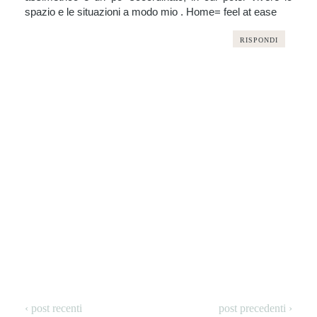
spazio e le situazioni a modo mio . Home= feel at ease
RISPONDI
‹ post recenti
post precedenti ›