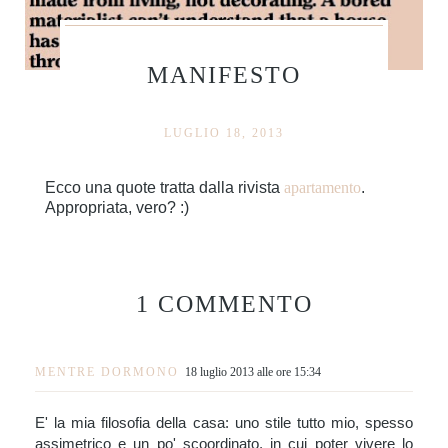
MANIFESTO
LUGLIO 18, 2013
Ecco una quote tratta dalla rivista
apartamento
.
Appropriata, vero? :)
1 COMMENTO
MENTRE DORMONO
18 luglio 2013 alle ore 15:34
E' la mia filosofia della casa: uno stile tutto mio, spesso
assimetrico e un po' scoordinato, in cui poter vivere lo