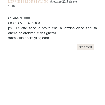
LEFFINTERIORSTYLING
9 febbraio 2015 alle ore
18:16
CI PIACE !!!!!!!!!
GO CAMILLA GOGO!
ps : Le effe sono la prova che la tazzina viene seguita
anche da architetti e designers!!!!
xoxo leffinteriorstyling.com
RISPONDI