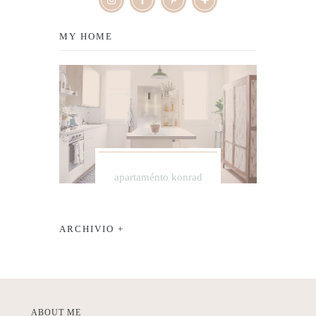
MY HOME
apartaménto konrad
ARCHIVIO +
ABOUT ME