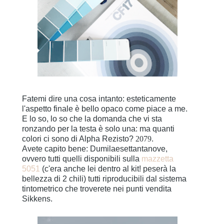
Fatemi dire una cosa intanto: esteticamente
l'aspetto finale è bello opaco come piace a me.
E lo so, lo so che la domanda che vi sta
ronzando per la testa è solo una: ma quanti
colori ci sono di Alpha Rezisto?
2079
.
Avete capito bene: Dumilaesettantanove,
ovvero tutti quelli disponibili sulla
mazzetta
5051
(c'era anche lei dentro al kit! peserà la
bellezza di 2 chili) tutti riproducibili dal sistema
tintometrico che troverete nei punti vendita
Sikkens.