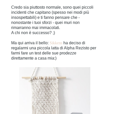
Credo sia piuttosto normale, sono quei piccoli
incidenti che capitano (spesso nei modi più
insospettabili) e ti fanno pensare che -
nonostante i tuoi sforzi - quei muri non
rimarranno mai immacolati.
A chi non è successo? ;)
Ma qui arriva il bello:
Sikkens
ha deciso di
regalarmi una piccola latta di Alpha Rezisto per
farmi fare un test delle sue prodezze
direttamente a casa mia:)