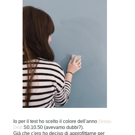
Io per il test ho scelto il colore dell'anno
Denim
Drift
S0.10.50 (avevamo dubbi?).
Già che c'ero ho deciso di approfittarne per