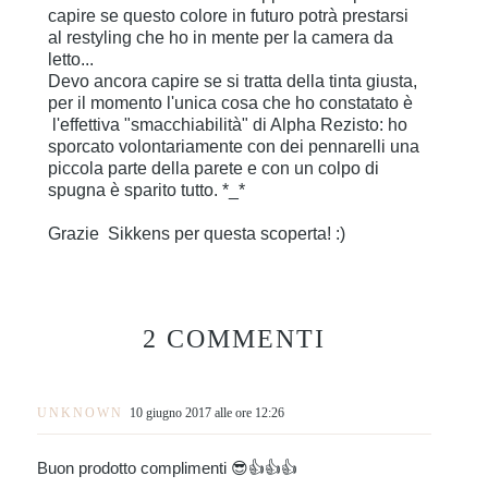
capire se questo colore in futuro potrà prestarsi
al restyling che ho in mente per la camera da
letto...
Devo ancora capire se si tratta della tinta giusta,
per il momento l'unica cosa che ho constatato è
l'effettiva "smacchiabilità" di Alpha Rezisto: ho
sporcato volontariamente con dei pennarelli una
piccola parte della parete e con un colpo di
spugna è sparito tutto. *_*
Grazie Sikkens per questa scoperta! :)
2 COMMENTI
UNKNOWN
10 giugno 2017 alle ore 12:26
Buon prodotto complimenti 😎👍👍👍