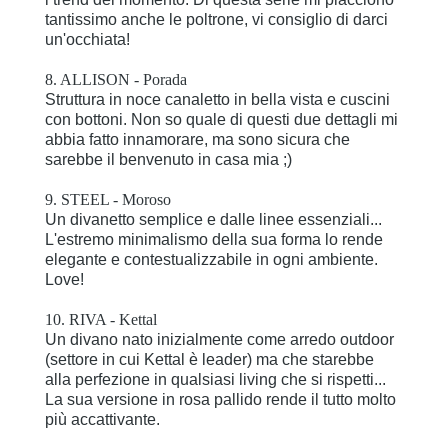
tantissimo anche le poltrone, vi consiglio di darci
un'occhiata!
8. ALLISON - Porada
Struttura in noce canaletto in bella vista e cuscini
con bottoni. Non so quale di questi due dettagli mi
abbia fatto innamorare, ma sono sicura che
sarebbe il benvenuto in casa mia ;)
9. STEEL - Moroso
Un divanetto semplice e dalle linee essenziali...
L'estremo minimalismo della sua forma lo rende
elegante e contestualizzabile in ogni ambiente.
Love!
10. RIVA - Kettal
Un divano nato inizialmente come arredo outdoor
(settore in cui Kettal è leader) ma che starebbe
alla perfezione in qualsiasi living che si rispetti...
La sua versione in rosa pallido rende il tutto molto
più accattivante.