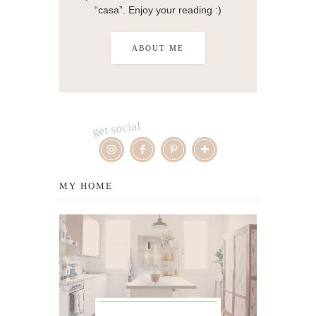
“casa”. Enjoy your reading :)
ABOUT ME
get social
MY HOME