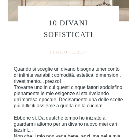
10 DIVANI
SOFISTICATI
LUGLIO 13, 2017
Quando si sceglie un divano bisogna tener conto
di infinite variabili: comodità, estetica, dimensioni,
rivestimento... prezzo!
Trovarne uno in cui questi cinque fattori soddisfino
pienamente le mie esigenze si sta rivelando
un'impresa epocale. Decisamente una delle scelte
più difficili assieme a quella della cucina!
Ebbene sì. Da qualche tempo ho iniziato a
guardarmi attorno per un divano nuovo miei cari
tazzini....
Non che il mio non vada bene, anzi, ma nella mia