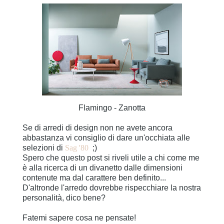
Flamingo - Zanotta
Se di arredi di design non ne avete ancora
abbastanza vi consiglio di dare un'occhiata alle
selezioni di
Sag '80
;)
Spero che questo post si riveli utile a chi come me
è alla ricerca di un divanetto dalle dimensioni
contenute ma dal carattere ben definito...
D'altronde l'arredo dovrebbe rispecchiare la nostra
personalità, dico bene?
Fatemi sapere cosa ne pensate!