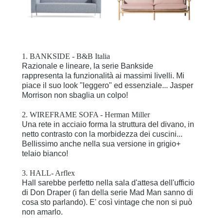
1. BANKSIDE - B&B Italia
Razionale e lineare, la serie Bankside
rappresenta la funzionalità ai massimi livelli. Mi
piace il suo look "leggero" ed essenziale... Jasper
Morrison non sbaglia un colpo!
2. WIREFRAME SOFA - Herman Miller
Una rete in acciaio forma la struttura del divano, in
netto contrasto con la morbidezza dei cuscini...
Bellissimo anche nella sua versione in grigio+
telaio bianco!
3. HALL- Arflex
Hall sarebbe perfetto nella sala d'attesa dell'ufficio
di Don Draper (i fan della serie Mad Man sanno di
cosa sto parlando). E' così vintage che non si può
non amarlo.