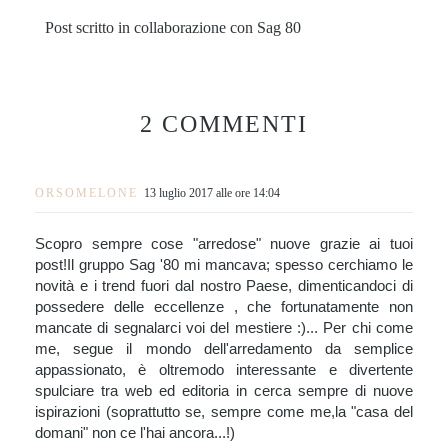
Post scritto in collaborazione con Sag 80
2 COMMENTI
ORSOMELONE
13 luglio 2017 alle ore 14:04
Scopro sempre cose "arredose" nuove grazie ai tuoi
post!Il gruppo Sag '80 mi mancava; spesso cerchiamo le
novità e i trend fuori dal nostro Paese, dimenticandoci di
possedere delle eccellenze , che fortunatamente non
mancate di segnalarci voi del mestiere :)... Per chi come
me, segue il mondo dell'arredamento da semplice
appassionato, è oltremodo interessante e divertente
spulciare tra web ed editoria in cerca sempre di nuove
ispirazioni (soprattutto se, sempre come me,la "casa del
domani" non ce l'hai ancora...!)