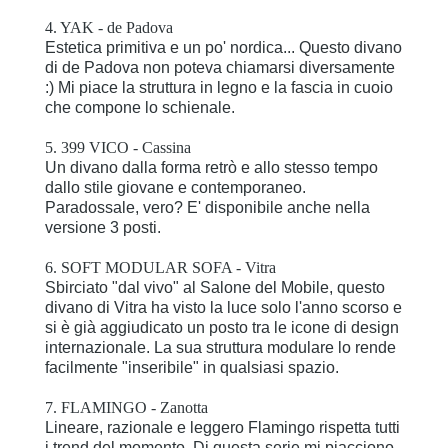
4. YAK - de Padova
Estetica primitiva e un po' nordica... Questo divano
di de Padova non poteva chiamarsi diversamente
:) Mi piace la struttura in legno e la fascia in cuoio
che compone lo schienale.
5. 399 VICO - Cassina
Un divano dalla forma retrò e allo stesso tempo
dallo stile giovane e contemporaneo.
Paradossale, vero? E' disponibile anche nella
versione 3 posti.
6. SOFT MODULAR SOFA - Vitra
Sbirciato "dal vivo" al Salone del Mobile, questo
divano di Vitra ha visto la luce solo l'anno scorso e
si è già aggiudicato un posto tra le icone di design
internazionale. La sua struttura modulare lo rende
facilmente "inseribile" in qualsiasi spazio.
7. FLAMINGO - Zanotta
Lineare, razionale e leggero Flamingo rispetta tutti
i trend del momento. Di questa serie mi piacciono