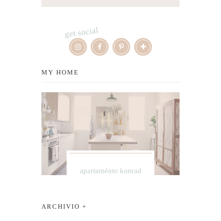
get social
MY HOME
apartaménto konrad
ARCHIVIO +