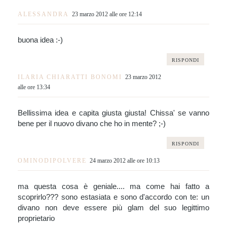
ALESSANDRA
23 marzo 2012 alle ore 12:14
buona idea :-)
RISPONDI
ILARIA CHIARATTI BONOMI
23 marzo 2012
alle ore 13:34
Bellissima idea e capita giusta giusta! Chissa' se vanno
bene per il nuovo divano che ho in mente? ;-)
RISPONDI
OMINODIPOLVERE
24 marzo 2012 alle ore 10:13
ma questa cosa è geniale.... ma come hai fatto a
scoprirlo??? sono estasiata e sono d'accordo con te: un
divano non deve essere più glam del suo legittimo
proprietario