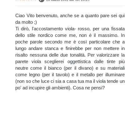
Ciao Vito benvenuto, anche se a quanto pare sei qui
da molto ;)
Ti dirò, l'accostamento viola- rosso, per una fissata
dello stile nordico come me, non è il massimo. In
poche parole secondo me è così particolare che a
lungo andare stanca e finirebbe per non mettere in
risalto nessuna delle due tonalità. Per valorizzare la
parete viola sceglierei oggettistica dalle tinte più
neutre come il bianco (per il divano) e su materiali
come legno (per il tavolo) e il metallo per illuminare
(non so che luce ci sia a casa tua ma il viola tende un
po' ad incupire gli ambienti). Cosa ne pensi?