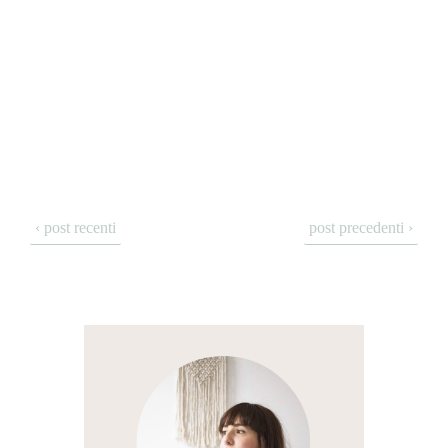
‹ post recenti
post precedenti ›