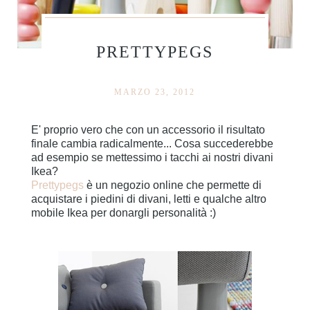
PRETTYPEGS
MARZO 23, 2012
E' proprio vero che con un accessorio il risultato
finale cambia radicalmente... Cosa succederebbe
ad esempio se mettessimo i tacchi ai nostri divani
Ikea?
Prettypegs
è un negozio online che permette di
acquistare i piedini di divani, letti e qualche altro
mobile Ikea per donargli personalità :)