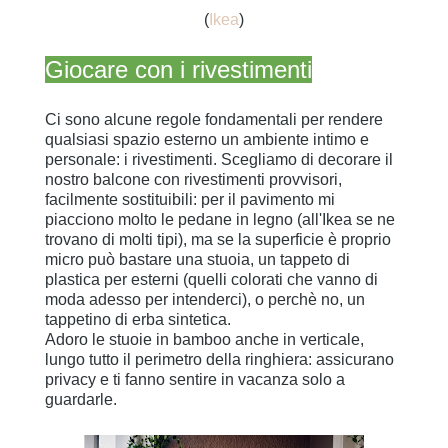
(
Ikea
)
Giocare con i rivestimenti
Ci sono alcune regole fondamentali per rendere
qualsiasi spazio esterno un ambiente intimo e
personale: i rivestimenti. Scegliamo di decorare il
nostro balcone con rivestimenti provvisori,
facilmente sostituibili: per il pavimento mi
piacciono molto le pedane in legno (all'Ikea se ne
trovano di molti tipi), ma se la superficie è proprio
micro può bastare una stuoia, un tappeto di
plastica per esterni (quelli colorati che vanno di
moda adesso per intenderci), o perchè no, un
tappetino di erba sintetica.
Adoro le stuoie in bamboo anche in verticale,
lungo tutto il perimetro della ringhiera: assicurano
privacy e ti fanno sentire in vacanza solo a
guardarle.