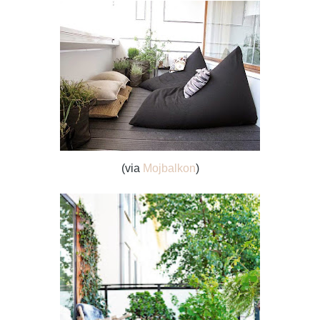
(via
Mojbalkon
)