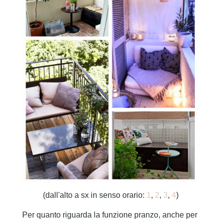
(dall'alto a sx in senso orario:
1
,
2
,
3
,
4
)
Per quanto riguarda la funzione pranzo, anche per