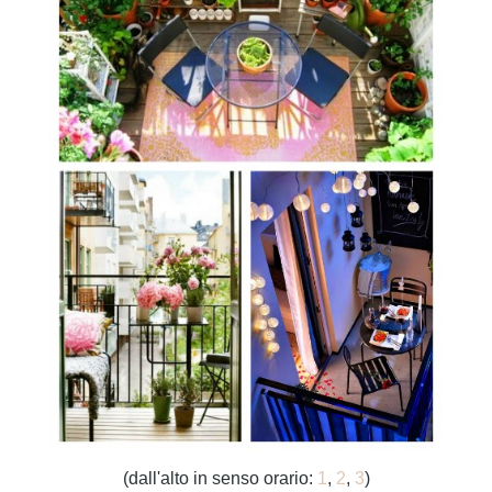
(dall'alto in senso orario:
1
,
2
,
3
)