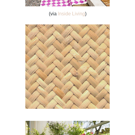
(via
Inside Living
)