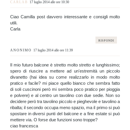
CARLAB
17 luglio 2014 alle ore 10:30
Ciao Camilla post davvero interessante e consigli molto
utili.
Carla
RISPONDI
ANONIMO
17 luglio 2014 alle ore 11:39
Il mio futuro balcone è stretto molto stretto e lunghissimo;
spero di riuscire a mettere ad un'estremità un piccolo
divanetto (hai idea su come realizzarlo in modo molto
pratico e facile? mi piace quello bianco che sembra fatto
di soli cuscinoni però mi sembra poco pratico per pioggia
e polvere) e al centro un tavolino con due sedie. Non so
decidere però tra tavolino piccolo e pieghevole e tavolino a
ribalta; il secondo occupa meno spazio, ma il primo si può
spostare in diversi punti del balcone e a fine estate si può
mettere via. O forse due funzioni sono troppe?
ciao francesca