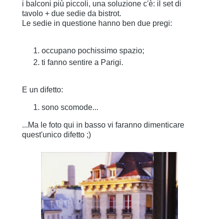
i balconi più piccoli, una soluzione c'è: il set di
tavolo + due sedie da bistrot.
Le sedie in questione hanno ben due pregi:
occupano pochissimo spazio;
ti fanno sentire a Parigi.
E un difetto:
sono scomode...
...Ma le foto qui in basso vi faranno dimenticare
quest'unico difetto ;)