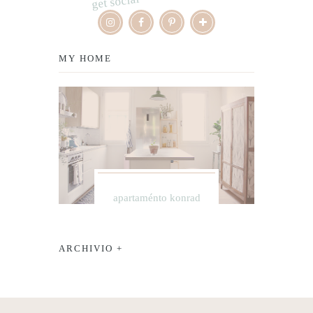
get social
MY HOME
apartaménto konrad
ARCHIVIO +