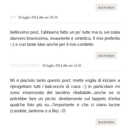
RISPONDI
RO
16 luglio 2014 alle ore 20:34
bellissimo post, l'abbiamo fatto un po' tutte ma tu sei stata
davvero bravissima, esauriente e sintetica. Il mio preferito
:-) e con tante idee anche per il mio cortiletto
RISPONDI
VEGEINTABLE
16 luglio 2014 alle ore 22:41
Mi è piaciuto tanto questo post: mette voglia di iniziare a
riprogettare tutti i balconcini di casa :-) in particolare mi
sono innamorata del tavolino ribaltabile...anche se si
potrebbe fare un picnic direttamente sul tappeto d'erba
qualche foto più su...l'importante è che ci siano lucine
(candele, lanterne o a filo) :-D
RISPONDI