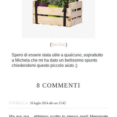
(
BacSac
)
Spero di essere stata utile a qualcuno, soprattutto
a Michela che mi ha dato un bellissimo spunto
chiedendomi questo piccolo aiuto ;)
8 COMMENTI
FIORELLA
16 luglio 2014 alle ore 13:42
Ma ma ma... abbiamo scritto lo stesso post! Menomale