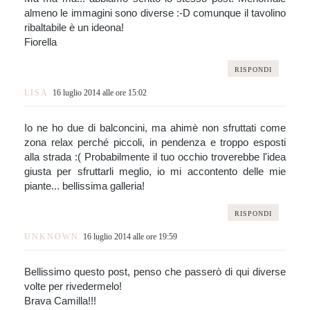
almeno le immagini sono diverse :-D comunque il tavolino
ribaltabile è un ideona!
Fiorella
RISPONDI
LISA
16 luglio 2014 alle ore 15:02
Io ne ho due di balconcini, ma ahimè non sfruttati come
zona relax perché piccoli, in pendenza e troppo esposti
alla strada :( Probabilmente il tuo occhio troverebbe l'idea
giusta per sfruttarli meglio, io mi accontento delle mie
piante... bellissima galleria!
RISPONDI
UNKNOWN
16 luglio 2014 alle ore 19:59
Bellissimo questo post, penso che passerò di qui diverse
volte per rivedermelo!
Brava Camilla!!!