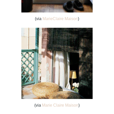
(via
MarieClaire Maison
)
(via
Marie Claire Maison
)