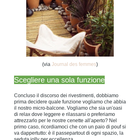
(via
Journal des femmes
)
Scegliere una sola funzione
Concluso il discorso dei rivestimenti, dobbiamo
prima decidere quale funzione vogliamo che abbia
il nostro micro-balcone. Vogliamo che sia un'oasi
di relax dove leggere e rilassarsi o preferiamo
attrezzarlo per le nostre cenette all'aperto? Nel
primo caso, ricordiamoci che con un paio di pouf si
va dappertutto: è il passepartout di ogni spazio, la
seduta jolly per eccellenza.