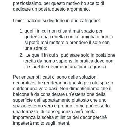
preziosissimo, per questo motivo ho scelto di
dedicare un post a questo argomento.
I micr- balconi si dividono in due categorie:
quelli in cui non ci sarà mai spazio per
godersi una cenetta con la famiglia o non ci
si potrà mai mettere a prendere il sole con
una sdraio;
...e quelli in cui si può stare solo in posizione
eretta da homo sapiens. In pratica dove non
ci starebbe nemmeno una pianta grassa
Per entrambi i casi ci sono delle soluzioni
decorative che renderanno questo piccolo spazio
outdoor una vera oasi. Non dimentichiamo che il
balcone è da considerare un'estensione della
superficie dell'appartamento piuttosto che uno
spazio esterno vero e proprio come può esserlo
una terrazza, di conseguenza avrà molta
importanza la scelta stilistica del decor perchè
impatterà molto sugli interni.