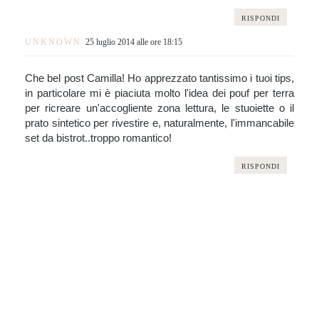
RISPONDI
UNKNOWN
25 luglio 2014 alle ore 18:15
Che bel post Camilla! Ho apprezzato tantissimo i tuoi tips,
in particolare mi è piaciuta molto l'idea dei pouf per terra
per ricreare un'accogliente zona lettura, le stuoiette o il
prato sintetico per rivestire e, naturalmente, l'immancabile
set da bistrot..troppo romantico!
RISPONDI