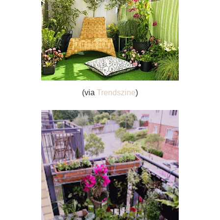
(via
Trendszine
)