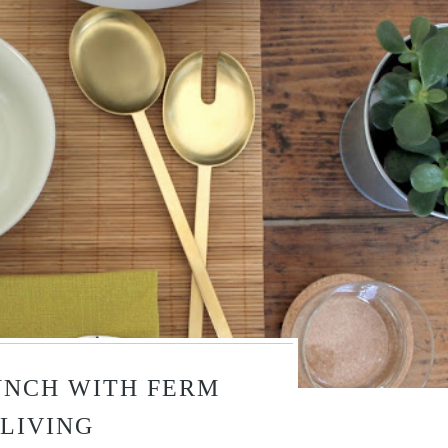
UNCH WITH FERM
LIVING