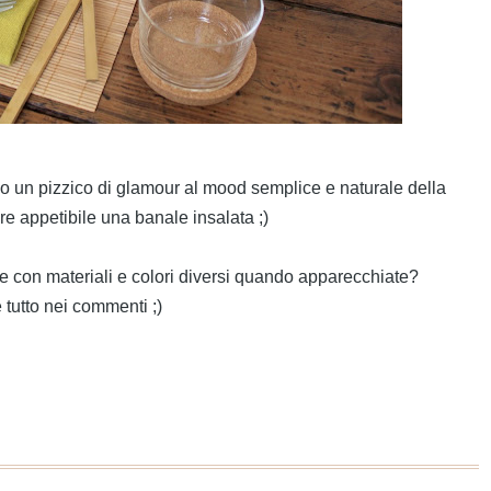
o un pizzico di glamour al mood semplice e naturale della
re appetibile una banale insalata ;)
e con materiali e colori diversi quando apparecchiate?
 tutto nei commenti ;)