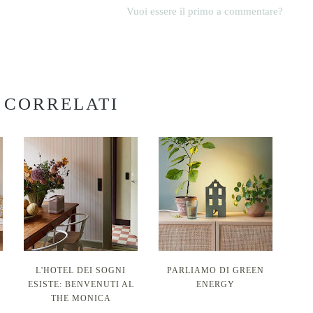
Vuoi essere il primo a commentare?
 CORRELATI
L'HOTEL DEI SOGNI
PARLIAMO DI GREEN
ESISTE: BENVENUTI AL
ENERGY
THE MONICA