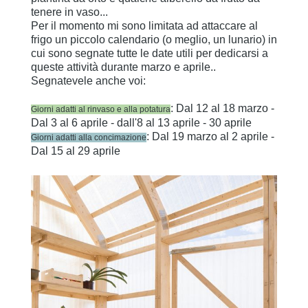
tenere in vaso...
Per il momento mi sono limitata ad attaccare al
frigo un piccolo calendario (o meglio, un lunario) in
cui sono segnate tutte le date utili per dedicarsi a
queste attività durante marzo e aprile..
Segnatevele anche voi:
: Dal 12 al 18 marzo -
Giorni adatti al rinvaso e alla potatura
Dal 3 al 6 aprile - dall'8 al 13 aprile - 30 aprile
: Dal 19 marzo al 2 aprile -
Giorni adatti alla concimazione
Dal 15 al 29 aprile