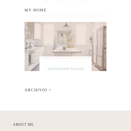
MY HOME
apartaménto konrad
ARCHIVIO +
ABOUT ME