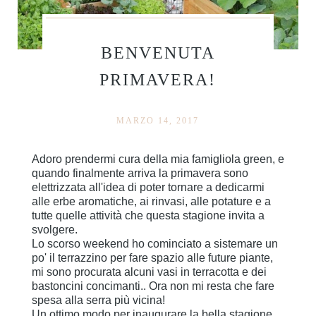
BENVENUTA
PRIMAVERA!
MARZO 14, 2017
Adoro prendermi cura della mia famigliola green, e
quando finalmente arriva la primavera sono
elettrizzata all'idea di poter tornare a dedicarmi
alle erbe aromatiche, ai rinvasi, alle potature e a
tutte quelle attività che questa stagione invita a
svolgere.
Lo scorso weekend ho cominciato a sistemare un
po' il terrazzino per fare spazio alle future piante,
mi sono procurata alcuni vasi in terracotta e dei
bastoncini concimanti.. Ora non mi resta che fare
spesa alla serra più vicina!
Un ottimo modo per inaugurare la bella stagione,