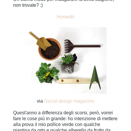
non trovate? :)
Homedit
via
Social design magazine
Quest'anno a differenza degli scorsi, però, vorrei
fare le cose più in grande: ho intenzione di mettere
alla prova il mio pollice verde con qualche
piantina da orto e qualche alberello da frutto da