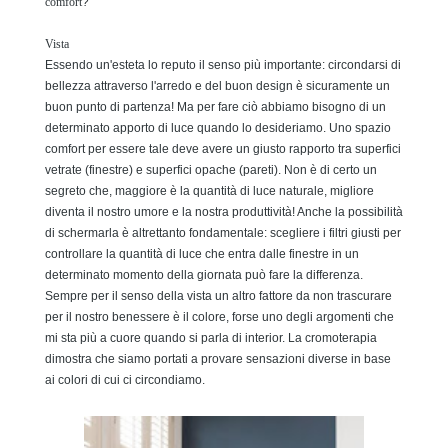
comfort
?
Vista
Essendo un'esteta lo reputo il senso più importante: circondarsi di
bellezza attraverso l'arredo e del buon design è sicuramente un
buon punto di partenza! Ma per fare ciò abbiamo bisogno di un
determinato apporto di luce quando lo desideriamo. Uno spazio
comfort per essere tale deve avere un giusto rapporto tra superfici
vetrate (finestre) e superfici opache (pareti). Non è di certo un
segreto che, maggiore è la quantità di luce naturale, migliore
diventa il nostro umore e la nostra produttività! Anche la possibilità
di schermarla è altrettanto fondamentale: scegliere i filtri giusti per
controllare la quantità di luce che entra dalle finestre in un
determinato momento della giornata può fare la differenza.
Sempre per il senso della vista un altro fattore da non trascurare
per il nostro benessere è il colore, forse uno degli argomenti che
mi sta più a cuore quando si parla di interior. La cromoterapia
dimostra che siamo portati a provare sensazioni diverse in base
ai colori di cui ci circondiamo.