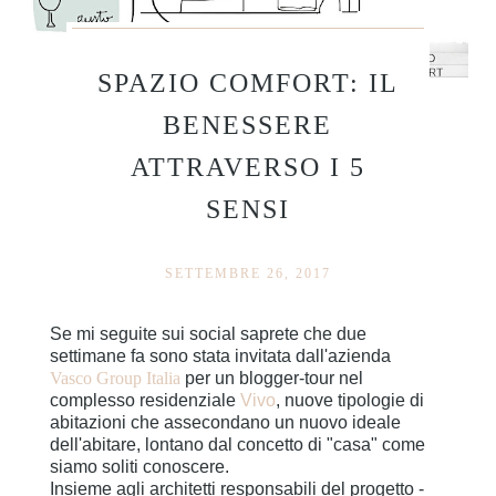
SPAZIO COMFORT: IL
BENESSERE
ATTRAVERSO I 5
SENSI
SETTEMBRE 26, 2017
Se mi seguite sui social saprete che due
settimane fa sono stata invitata dall'azienda
Vasco Group Italia
per un blogger-tour nel
complesso residenziale
Vivo
, nuove tipologie di
abitazioni che assecondano un nuovo ideale
dell'abitare, lontano dal concetto di "casa" come
siamo soliti conoscere.
Insieme agli architetti responsabili del progetto -