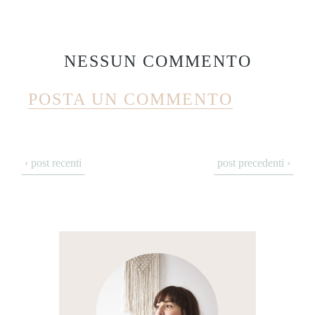
NESSUN COMMENTO
POSTA UN COMMENTO
‹ post recenti
post precedenti ›