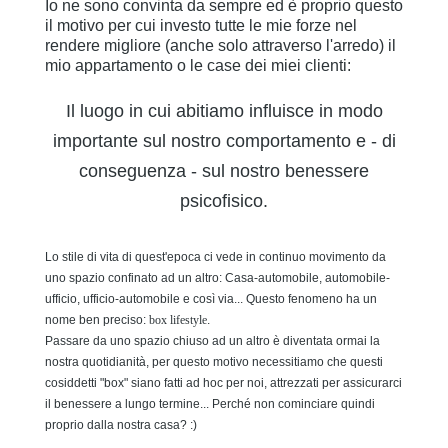
Io ne sono convinta da sempre ed è proprio questo
il motivo per cui investo tutte le mie forze nel
rendere migliore (anche solo attraverso l'arredo) il
mio appartamento o le case dei miei clienti:
Il luogo in cui abitiamo influisce in modo
importante sul nostro comportamento e - di
conseguenza - sul nostro benessere
psicofisico.
Lo stile di vita di quest'epoca ci vede in continuo movimento da
uno spazio confinato ad un altro: Casa-automobile, automobile-
ufficio, ufficio-automobile e così via... Questo fenomeno ha un
nome ben preciso:
box lifestyle
.
Passare da uno spazio chiuso ad un altro è diventata ormai la
nostra quotidianità, per questo motivo necessitiamo che questi
cosiddetti "box" siano fatti ad hoc per noi, attrezzati per assicurarci
il benessere a lungo termine... Perché non cominciare quindi
proprio dalla nostra casa? :)