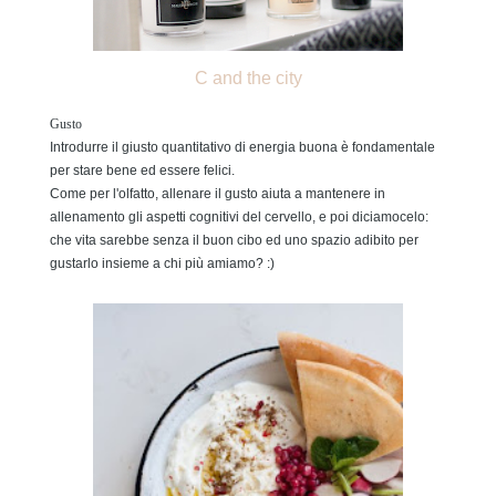
C and the city
Gusto
Introdurre il giusto quantitativo di energia buona è fondamentale
per stare bene ed essere felici.
Come per l'olfatto, allenare il gusto aiuta a mantenere in
allenamento gli aspetti cognitivi del cervello, e poi diciamocelo:
che vita sarebbe senza il buon cibo ed uno spazio adibito per
gustarlo insieme a chi più amiamo? :)