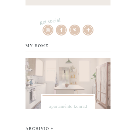
get social
MY HOME
apartaménto konrad
ARCHIVIO +