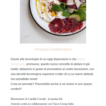
Amanda Frederickson
Grazie alle tecnologie di cui oggi disponiamo e che
Vasco
Group
Italia
promuove, questo nuovo concetto di abitare è già
realtà: abitazioni in grado di provvedere al nostro benessere, con
una densità tecnologica superiore a tutto ciò a cui siamo abituati,
ma soprattutto
smart
!
Cosa ne pensate? Piacerebbe anche a voi vivere in uno spazio
comfort?
Illustrazione di Camilla Corradi - la tazzina blu
Articolo scritto in collaborazione con Vasco Group Italia