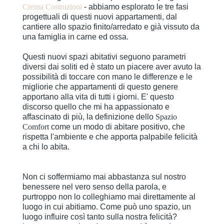
Crema Costruzioni
- abbiamo esplorato le tre fasi
progettuali di questi nuovi appartamenti, dal
cantiere allo spazio finito/arredato e già vissuto da
una famiglia in carne ed ossa.
Questi nuovi spazi abitativi seguono parametri
diversi dai soliti ed è stato un piacere aver avuto la
possibilità di toccare con mano le differenze e le
migliorie che appartamenti di questo genere
apportano alla vita di tutti i giorni. E' questo
discorso quello che mi ha appassionato e
affascinato di più, la definizione dello
Spazio
Comfort
come un modo di abitare positivo, che
rispetta l'ambiente e che apporta palpabile felicità
a chi lo abita.
Non ci soffermiamo mai abbastanza sul nostro
benessere nel vero senso della parola, e
purtroppo non lo colleghiamo mai direttamente al
luogo in cui abitiamo. Come può uno spazio, un
luogo influire così tanto sulla nostra felicità?