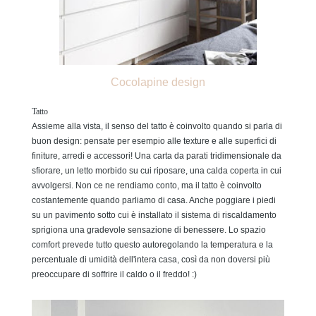
Cocolapine design
Tatto
Assieme alla vista, il senso del tatto è coinvolto quando si parla di
buon design: pensate per esempio alle texture e alle superfici di
finiture, arredi e accessori! Una carta da parati tridimensionale da
sfiorare, un letto morbido su cui riposare, una calda coperta in cui
avvolgersi. Non ce ne rendiamo conto, ma il tatto è coinvolto
costantemente quando parliamo di casa. Anche poggiare i piedi
su un pavimento sotto cui è installato il sistema di riscaldamento
sprigiona una gradevole sensazione di benessere. Lo spazio
comfort prevede tutto questo autoregolando la temperatura e la
percentuale di umidità dell'intera casa, così da non doversi più
preoccupare di soffrire il caldo o il freddo! :)