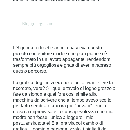
Bloggo ergo sum.
L'8 gennaio di sette anni fa nasceva questo
piccolo contenitore di idee che pian piano si è
trasformato in un lavoro appagante, rendendomi
sempre più orgogliosa e grata di aver intrapreso
questo percorso.
La grafica degli inizi era poco accattivante - ve la
ricordate, vero? :) - quelle tavole di legno grezzo a
fare da sfondo e quel font così simile alla
macchina da scrivere che al tempo avevo scelto
per farlo sembrare ancora più "privato". Poi la
crescita improvvisa e la consapevolezza che mia
madre non fosse l'unica a leggere i miei
post...ansia totale! E allora via col cambio di
grafica, il dominio personalizzato, i biglietti da