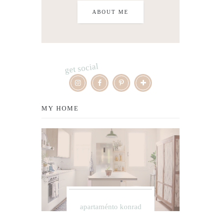
ABOUT ME
get social
MY HOME
apartaménto konrad