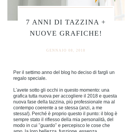
7 ANNI DI TAZZINA +
NUOVE GRAFICHE!
GENNAIO 08, 2018
Per il settimo anno del blog ho deciso di fargli un
regalo speciale.
L'avete sotto gli occhi in questo momento: una
grafica tutta nuova per accogliere il 2018 e questa
nuova fase della tazzina, più professionale ma al
contempo coerente a se stessa (anzi, a me
stessa!). Perché è proprio questo il punto: il blog è
sempre stato il riflesso della mia personalità, del
modo in cui "guardo" e percepisco le cose che
amo, la loro bellezza, funzione, essenza...