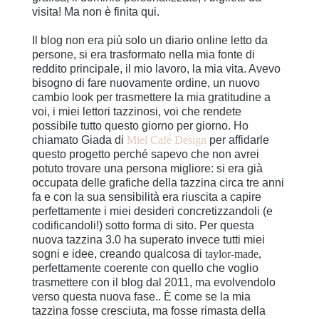
visita! Ma non è finita qui.
Il blog non era più solo un diario online letto da
persone, si era trasformato nella mia fonte di
reddito principale, il mio lavoro, la mia vita. Avevo
bisogno di fare nuovamente ordine, un nuovo
cambio look per trasmettere la mia gratitudine a
voi, i miei lettori tazzinosi, voi che rendete
possibile tutto questo giorno per giorno. Ho
chiamato Giada di
Miel Café Design
per affidarle
questo progetto perché sapevo che non avrei
potuto trovare una persona migliore: si era già
occupata delle grafiche della tazzina circa tre anni
fa e con la sua sensibilità era riuscita a capire
perfettamente i miei desideri concretizzandoli (e
codificandoli!) sotto forma di sito. Per questa
nuova tazzina 3.0 ha superato invece tutti miei
sogni e idee, creando qualcosa di
taylor-made,
perfettamente coerente con quello che voglio
trasmettere con il blog dal 2011, ma evolvendolo
verso questa nuova fase.. È come se la mia
tazzina fosse cresciuta, ma fosse rimasta della