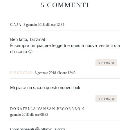
5 COMMENTI
GAJA
8 gennaio 2018 alle ore 12:34
Ben fatto, Tazzina!
È sempre un piacere leggerti e questa nuova veste ti sta
d'incanto 😊
RISPONDI
UNKNOWN
8 gennaio 2018 alle ore 12:49
Mi piace un sacco questo nuovo look!
RISPONDI
DONATELLA VANZAN PEGORARO
9
gennaio 2018 alle ore 00:33
Complimenti 🤗 ottimo lavoro