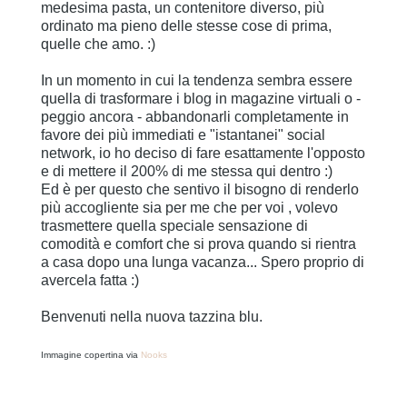
medesima pasta, un contenitore diverso, più
ordinato ma pieno delle stesse cose di prima,
quelle che amo. :)
In un momento in cui la tendenza sembra essere
quella di trasformare i blog in magazine virtuali o -
peggio ancora - abbandonarli completamente in
favore dei più immediati e "istantanei" social
network, io ho deciso di fare esattamente l'opposto
e di mettere il 200% di me stessa qui dentro :)
Ed è per questo che sentivo il bisogno di renderlo
più accogliente sia per me che per voi , volevo
trasmettere quella speciale sensazione di
comodità e comfort che si prova quando si rientra
a casa dopo una lunga vacanza... Spero proprio di
avercela fatta :)
Benvenuti nella nuova tazzina blu.
Immagine copertina via
Nooks