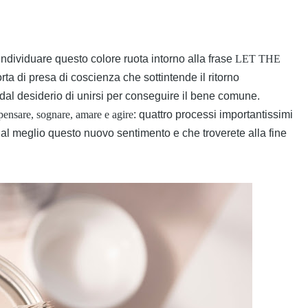
 individuare questo colore ruota intorno alla frase
LET THE
orta di presa di coscienza che sottintende il ritorno
dal desiderio di unirsi per conseguire il bene comune.
pensare, sognare, amare e agire
: quattro processi importantissimi
e al meglio questo nuovo sentimento e che troverete alla fine