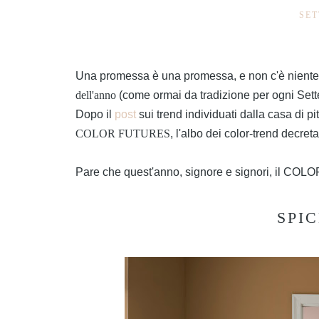
SET
Una promessa è una promessa, e non c'è niente
dell'anno
(come ormai da tradizione per ogni Sett
Dopo il
post
sui trend individuati dalla casa di pi
COLOR FUTURES
, l'albo dei color-trend decret
Pare che quest'anno, signore e signori, il COL
SPI