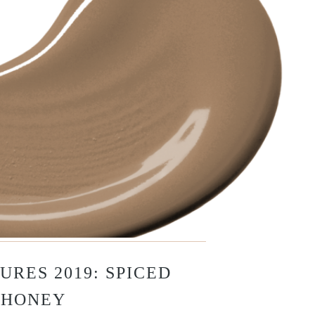
URES 2019: SPICED
HONEY