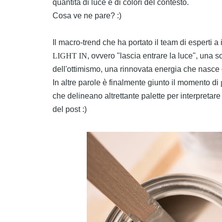
quantità di luce e di colori del contesto.
Cosa ve ne pare? :)
Il macro-trend che ha portato il team di esperti a
LIGHT IN
, ovvero "lascia entrare la luce", una s
dell'ottimismo, una rinnovata energia che nasce 
In altre parole è finalmente giunto il momento di
che delineano altrettante palette per interpretar
del post :)