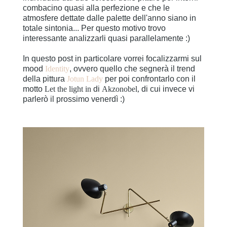
combacino quasi alla perfezione e che le
atmosfere dettate dalle palette dell'anno siano in
totale sintonia... Per questo motivo trovo
interessante analizzarli quasi parallelamente :)
In questo post in particolare vorrei focalizzarmi sul
mood
Identity
, ovvero quello che segnerà il trend
della pittura
Jotun Lady
per poi confrontarlo con il
motto
Let the light in
di
Akzonobel,
di cui invece vi
parlerò il prossimo venerdì :)