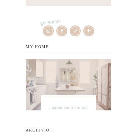
get social
MY HOME
apartaménto konrad
ARCHIVIO +