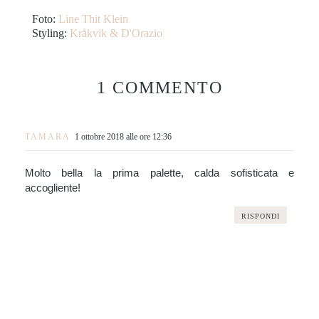
Foto:
Line Thit Klein
Styling:
Kråkvik & D'Orazio
1 COMMENTO
TAMARA
1 ottobre 2018 alle ore 12:36
Molto bella la prima palette, calda sofisticata e
accogliente!
RISPONDI