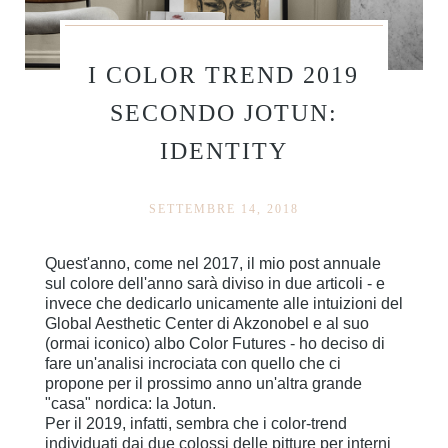
I COLOR TREND 2019
SECONDO JOTUN:
IDENTITY
SETTEMBRE 14, 2018
Quest'anno, come nel 2017, il mio post annuale
sul colore dell'anno sarà diviso in due articoli - e
invece che dedicarlo unicamente alle intuizioni del
Global Aesthetic Center di Akzonobel e al suo
(ormai iconico) albo Color Futures - ho deciso di
fare un'analisi incrociata con quello che ci
propone per il prossimo anno un'altra grande
"casa" nordica: la Jotun.
Per il 2019, infatti, sembra che i color-trend
individuati dai due colossi delle pitture per interni