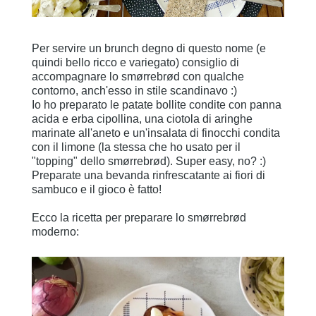
Per servire un brunch degno di questo nome (e
quindi bello ricco e variegato) consiglio di
accompagnare lo smørrebrød con qualche
contorno, anch'esso in stile scandinavo :)
Io ho preparato le patate bollite condite con panna
acida e erba cipollina, una ciotola di aringhe
marinate all'aneto e un'insalata di finocchi condita
con il limone (la stessa che ho usato per il
"topping" dello smørrebrød). Super easy, no? :)
Preparate una bevanda rinfrescatante ai fiori di
sambuco e il gioco è fatto!
Ecco la ricetta per preparare lo smørrebrød
moderno: