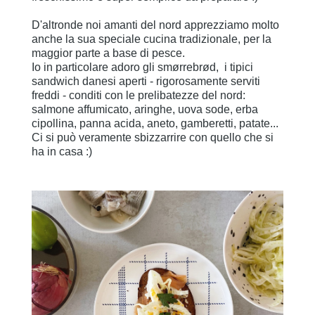
D'altronde noi amanti del nord apprezziamo molto
anche la sua speciale cucina tradizionale, per la
maggior parte a base di pesce.
Io in particolare adoro gli smørrebrød, i tipici
sandwich danesi aperti - rigorosamente serviti
freddi - conditi con le prelibatezze del nord:
salmone affumicato, aringhe, uova sode, erba
cipollina, panna acida, aneto, gamberetti, patate...
Ci si può veramente sbizzarrire con quello che si
ha in casa :)