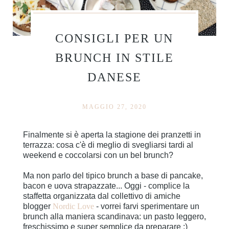
CONSIGLI PER UN
BRUNCH IN STILE
DANESE
MAGGIO 27, 2020
Finalmente si è aperta la stagione dei pranzetti in
terrazza: cosa c'è di meglio di svegliarsi tardi al
weekend e coccolarsi con un bel brunch?
Ma non parlo del tipico brunch a base di pancake,
bacon e uova strapazzate... Oggi - complice la
staffetta organizzata dal collettivo di amiche
blogger
Nordic Love
- vorrei farvi sperimentare un
brunch alla maniera scandinava: un pasto leggero,
freschissimo e super semplice da preparare :)