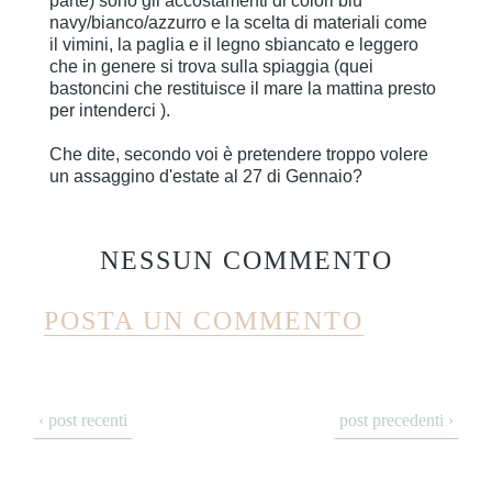
parte) sono gli accostamenti di colori blu
navy/bianco/azzurro e la scelta di materiali come
il vimini, la paglia e il legno sbiancato e leggero
che in genere si trova sulla spiaggia (quei
bastoncini che restituisce il mare la mattina presto
per intenderci ).
Che dite, secondo voi è pretendere troppo volere
un assaggino d'estate al 27 di Gennaio?
NESSUN COMMENTO
POSTA UN COMMENTO
‹ post recenti
post precedenti ›