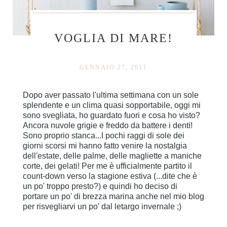
VOGLIA DI MARE!
GENNAIO 27, 2011
Dopo aver passato l'ultima settimana con un sole
splendente e un clima quasi sopportabile, oggi mi
sono svegliata, ho guardato fuori e cosa ho visto?
Ancora nuvole grigie e freddo da battere i denti!
Sono proprio stanca...I pochi raggi di sole dei
giorni scorsi mi hanno fatto venire la nostalgia
dell'estate, delle palme, delle magliette a maniche
corte, dei gelati! Per me è ufficialmente partito il
count-down verso la stagione estiva (...dite che è
un po' troppo presto?) e quindi ho deciso di
portare un po' di brezza marina anche nel mio blog
per risvegliarvi un po' dal letargo invernale ;)