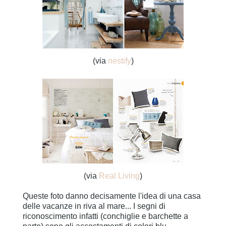
(via
nestify
)
(via
Real Living
)
Queste foto danno decisamente l'idea di una casa
delle vacanze in riva al mare... I segni di
riconoscimento infatti (conchiglie e barchette a