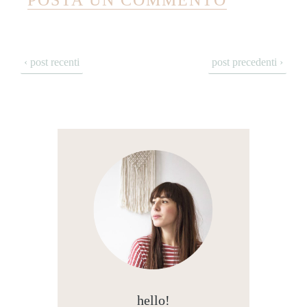
POSTA UN COMMENTO
‹ post recenti
post precedenti ›
hello!