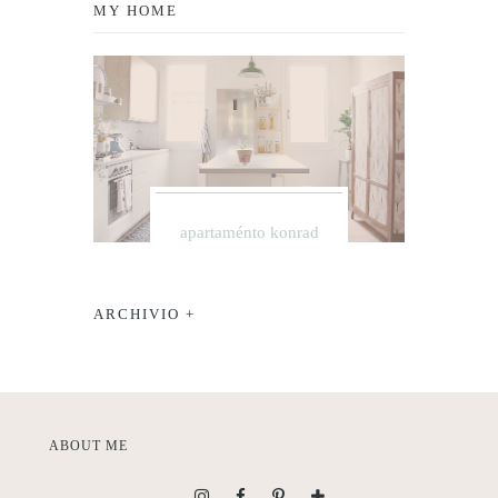
MY HOME
apartaménto konrad
ARCHIVIO +
ABOUT ME