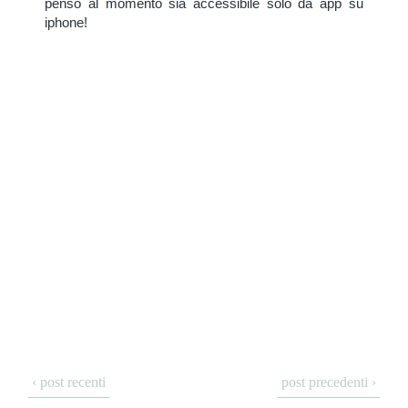
penso al momento sia accessibile solo da app su
iphone!
‹ post recenti
post precedenti ›