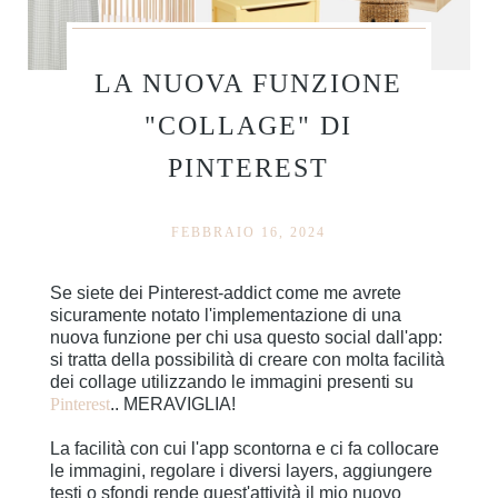
LA NUOVA FUNZIONE
"COLLAGE" DI
PINTEREST
FEBBRAIO 16, 2024
Se siete dei Pinterest-addict come me avrete
sicuramente notato l'implementazione di una
nuova funzione per chi usa questo social dall'app:
si tratta della possibilità di creare con molta facilità
dei collage utilizzando le immagini presenti su
Pinterest
.. MERAVIGLIA!
La facilità con cui l'app scontorna e ci fa collocare
le immagini, regolare i diversi layers, aggiungere
testi o sfondi rende quest'attività il mio nuovo