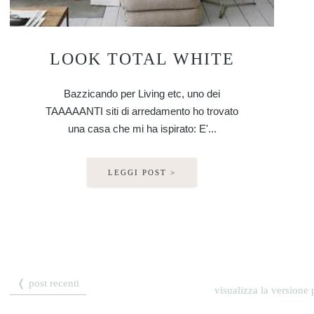
LOOK TOTAL WHITE
Bazzicando per Living etc, uno dei
TAAAAANTI siti di arredamento ho trovato
una casa che mi ha ispirato: E'...
LEGGI POST >
❬ post recenti
visualizza la versione p