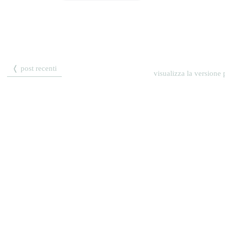
❬ post recenti
visualizza la versione p