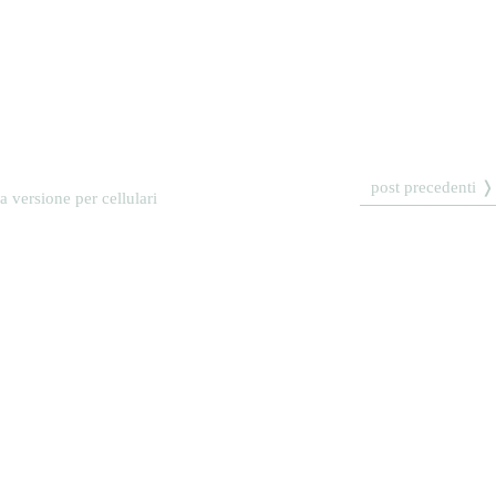
post precedenti ❭
la versione per cellulari