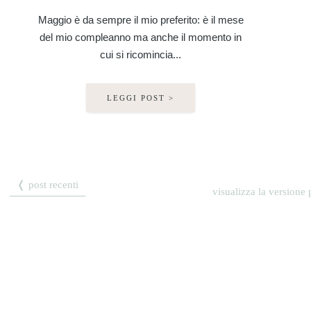
Maggio è da sempre il mio preferito: è il mese
del mio compleanno ma anche il momento in
cui si ricomincia...
LEGGI POST >
❬ post recenti
visualizza la versione p