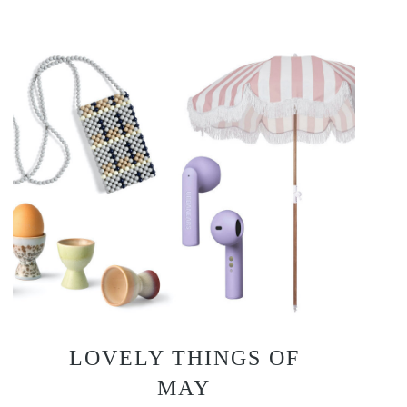
LOVELY THINGS OF
MAY