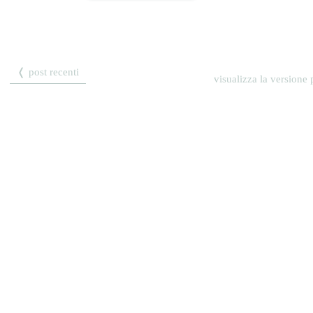
❬ post recenti
visualizza la versione p