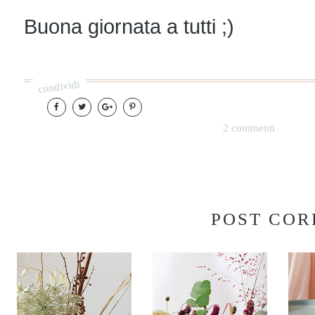
Buona giornata a tutti ;)
condividi
2 commenti
POST COR