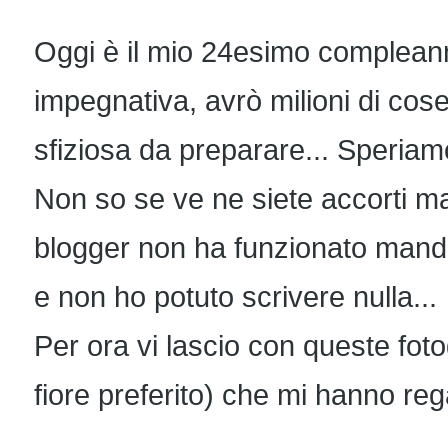
Oggi è il mio 24esimo complean
impegnativa, avrò milioni di cose
sfiziosa da preparare... Speriamo
Non so se ve ne siete accorti ma
blogger non ha funzionato manda
e non ho potuto scrivere nulla...
Per ora vi lascio con queste fotog
fiore preferito) che mi hanno re