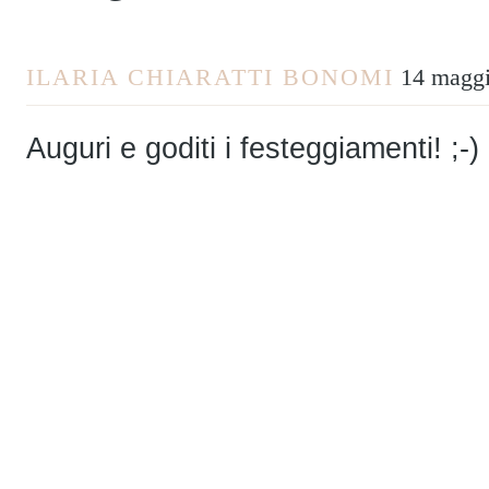
ILARIA CHIARATTI BONOMI
14 maggi
Auguri e goditi i festeggiamenti! ;-)