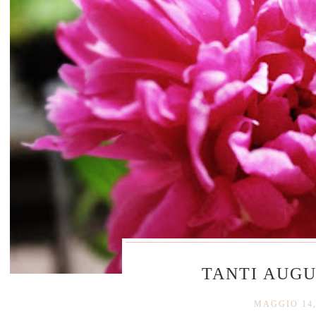
TANTI AUGU
MAGGIO 14,