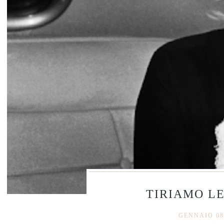
TIRIAMO L
GENNAIO 08