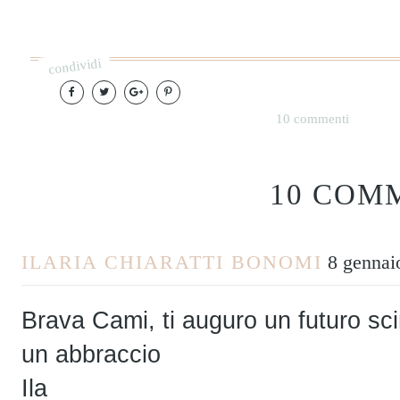
condividi
10 commenti
10 COM
ILARIA CHIARATTI BONOMI
8 gennai
Brava Cami, ti auguro un futuro scin
un abbraccio
Ila