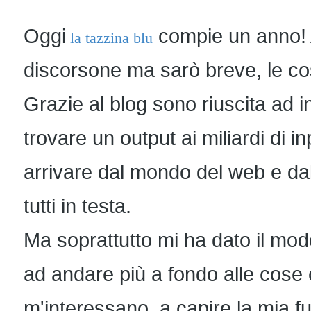
Oggi
compie un anno! 
la tazzina blu
discorsone ma sarò breve, le co
Grazie al blog sono riuscita ad i
trovare un output ai miliardi di 
arrivare dal mondo del web e dall
tutti in testa.
Ma soprattutto mi ha dato il mod
ad andare più a fondo alle cose
m'interessano, a capire la mia fu