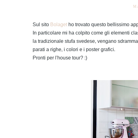
M
Sul sito
Bolaget
ho trovato questo bellissimo ap
In particolare mi ha colpito come gli elementi clas
la tradizionale stufa svedese, vengano sdrammat
parati a righe, i colori e i poster grafici.
Pronti per l'house tour? :)