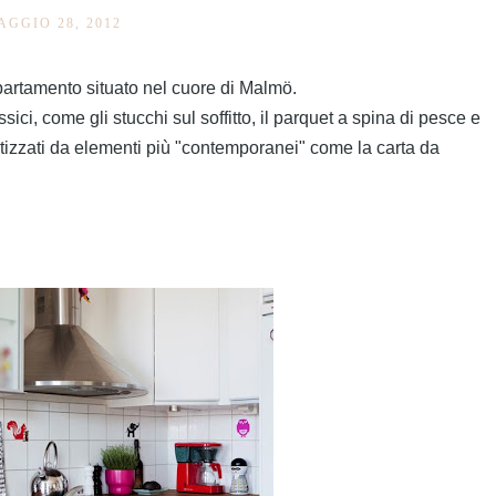
AGGIO 28, 2012
partamento situato nel cuore di Malmö.
sici, come gli stucchi sul soffitto, il parquet a spina di pesce e
izzati da elementi più "contemporanei" come la carta da