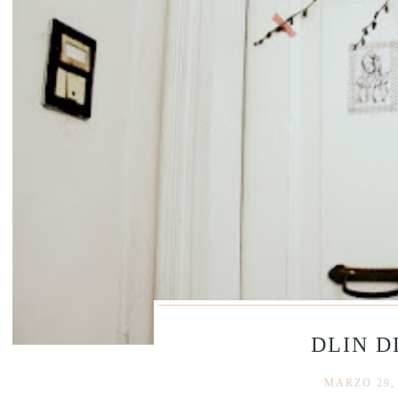
DLIN D
MARZO 29,