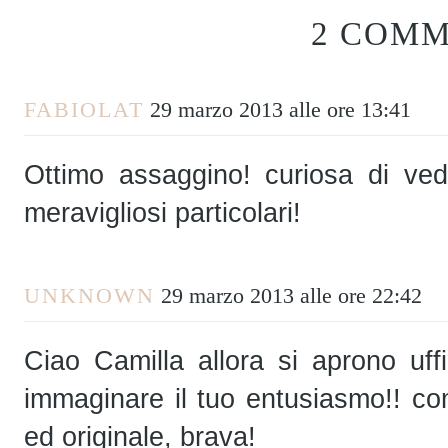
2 COMM
FABIOLAT
29 marzo 2013 alle ore 13:41
Ottimo assaggino! curiosa di veder
meravigliosi particolari!
UNKNOWN
29 marzo 2013 alle ore 22:42
Ciao Camilla allora si aprono uf
immaginare il tuo entusiasmo!! c
ed originale, brava!