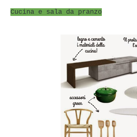
Cucina e sala da pranzo