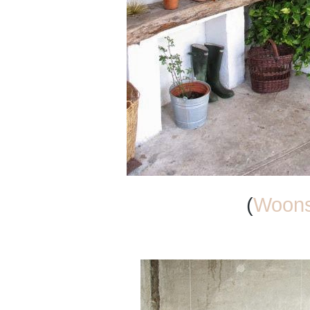
(
Woonst