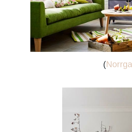
(
Norrga