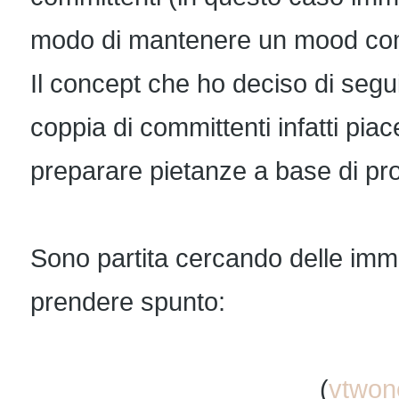
modo di mantenere un mood comu
Il concept che ho deciso di segui
coppia di committenti infatti piac
preparare pietanze a base di prod
Sono partita cercando delle immag
prendere spunto:
(
vtwon