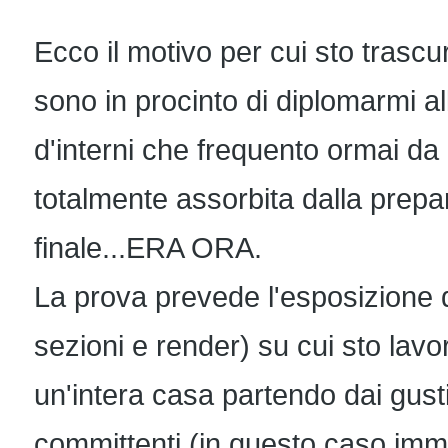
Ecco il motivo per cui sto trascu
sono in procinto di diplomarmi al
d'interni che frequento ormai d
totalmente assorbita dalla prep
finale...ERA ORA.
La prova prevede l'esposizione d
sezioni e render) su cui sto lav
un'intera casa partendo dai gust
committenti (in questo caso imm