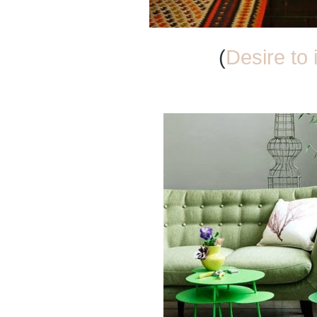
(
Desire to 