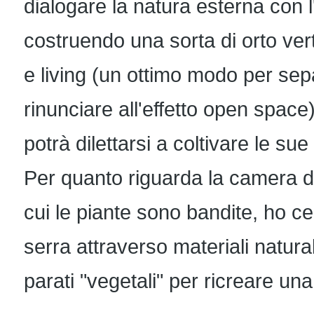
dialogare la natura esterna con l
costruendo una sorta di orto vert
e living (un ottimo modo per se
rinunciare all'effetto open spac
potrà dilettarsi a coltivare le su
Per quanto riguarda la camera da 
cui le piante sono bandite, ho cer
serra attraverso materiali natural
parati "vegetali" per ricreare un