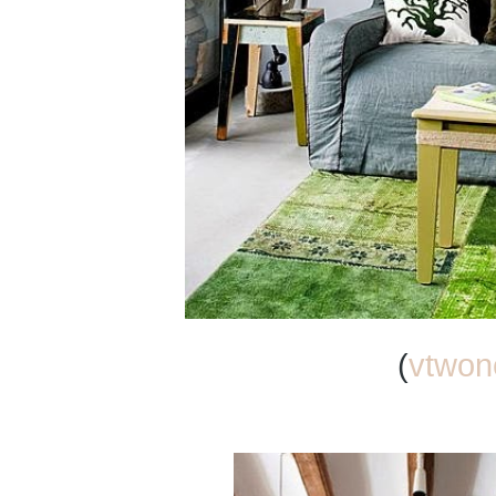
(
vtwon