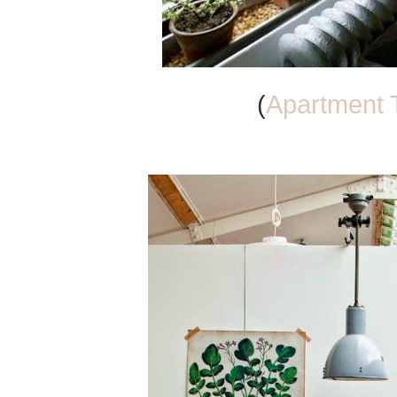
(
Apartment 