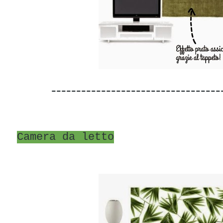
----------------------------------
Camera da letto