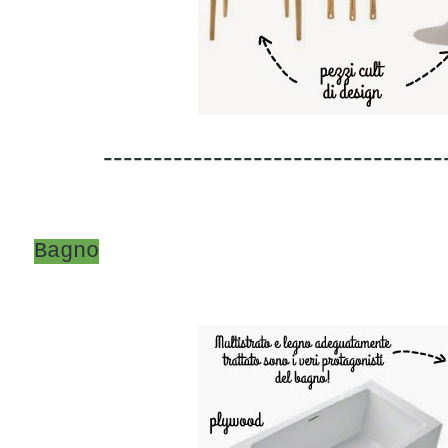
----------------------------------
Bagno