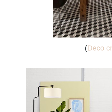
(
Deco c