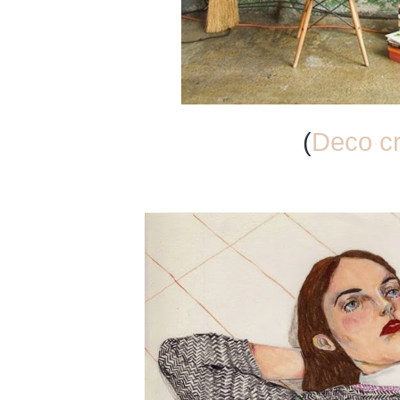
(
Deco c