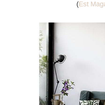
(
Est Mag