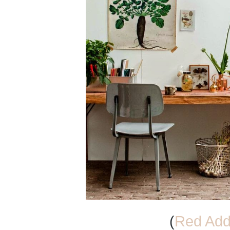
(
Red Add