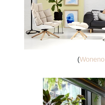
(
Wonenon