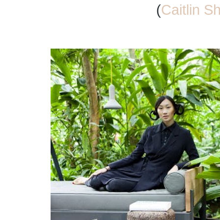
(
Caitlin S