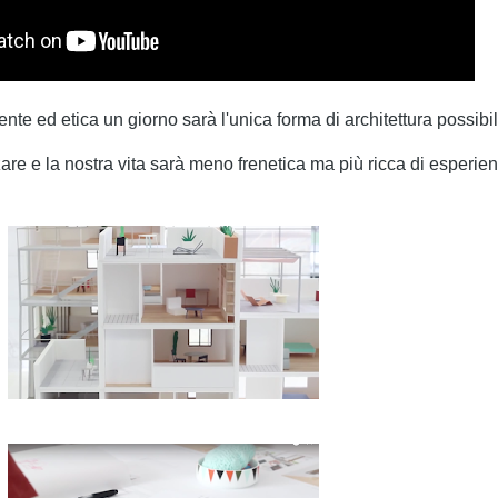
ente ed etica un giorno sarà l'unica forma di architettura possibil
zare e la nostra vita sarà meno frenetica ma più ricca di esperien