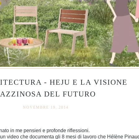
ITECTURA - HEJU E LA VISIONE
TAZZINOSA DEL FUTURO
NOVEMBRE 19, 2014
ato in me pensieri e profonde riflessioni.
ta di un video che documenta gli 8 mesi di lavoro che Hélène Pi