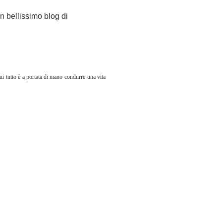
n bellissimo blog di
ui
tutto è
a portata di mano
condurre
una vita