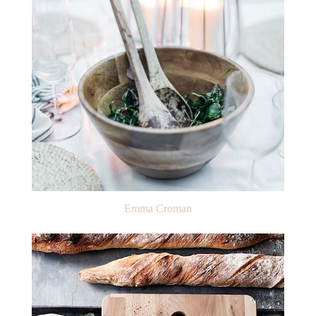
Emma Croman