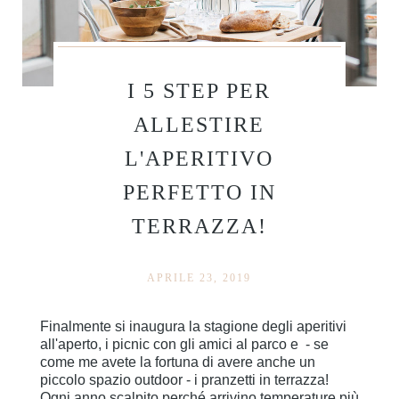
I 5 STEP PER
ALLESTIRE
L'APERITIVO
PERFETTO IN
TERRAZZA!
APRILE 23, 2019
Finalmente si inaugura la stagione degli aperitivi
all'aperto, i picnic con gli amici al parco e - se
come me avete la fortuna di avere anche un
piccolo spazio outdoor - i pranzetti in terrazza!
Ogni anno scalpito perché arrivino temperature più