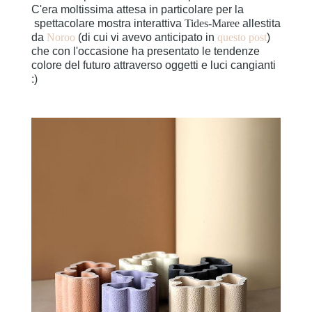
C'era moltissima attesa in particolare per la
spettacolare mostra interattiva
Tides-Maree
allestita
da
Noroo
(di cui vi avevo anticipato in
questo post
)
che con l'occasione ha presentato le tendenze
colore del futuro attraverso oggetti e luci cangianti
:)