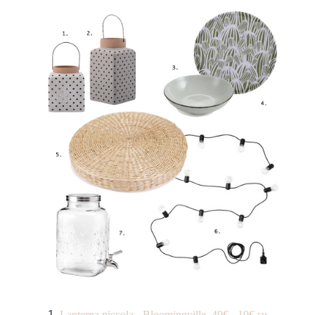
Lanterna piccola - Bloomingville 49€ - 19€ su