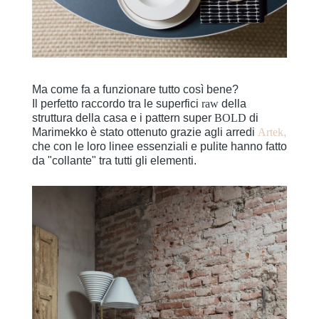
Ma come fa a funzionare tutto così bene?
Il perfetto raccordo tra le superfici
raw
della
struttura della casa e i pattern super
BOLD
di
Marimekko è stato ottenuto grazie agli arredi
Artek
,
che con le loro linee essenziali e pulite hanno fatto
da "collante" tra tutti gli elementi.