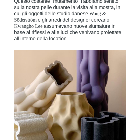
Questo costante "mutamento" l'abbiamo sentito
sulla nostra pelle durante la visita alla mostra, in
cui gli oggetti dello studio danese
Wang &
Söderström
e gli arredi del designer coreano
Kwangho Lee
assumevano nuove sfumature in
base ai riflessi e alle luci che venivano proiettate
all'interno della location.