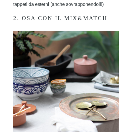
tappeti da esterni (anche sovrapponendoli!)
2. OSA CON IL MIX&MATCH