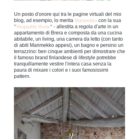
Un posto d'onore qui tra le pagine virtuali del mio
blog, ad esempio, lo merita
Marimekko
con la sua
"
Shoppable Home
"
- allestita a regola d'arte in un
appartamento di Brera e composta da una cucina
abitabile, un living, una camera da letto (con tanto
di abiti Marimekko appesi), un bagno e persino un
terrazzino: ben cinque ambienti per dimostrare che
il famoso brand finlandese di lifestyle potrebbe
tranquillamente vestire l'intera casa senza la
paura di mixare i colori e i suoi famosissimi
pattern.