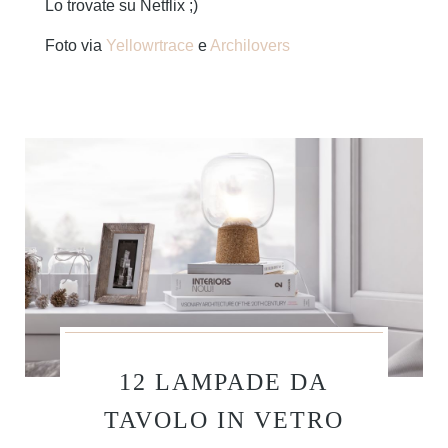
Lo trovate su Netflix ;)
Foto via
Yellowrtrace
e
Archilovers
12 LAMPADE DA
TAVOLO IN VETRO