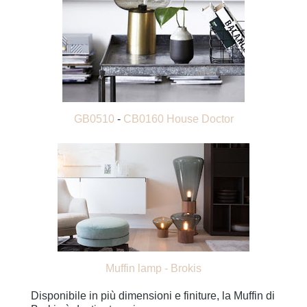
GB0510
-
CB0160
House Doctor
Muffin lamp - Brokis
Disponibile in più dimensioni e finiture, la Muffin di