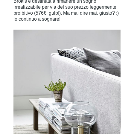
Brokis è destinata a rimanere un sogno
irrealizzabile per via del suo prezzo leggermente
proibitivo (576€, gulp!). Ma mai dire mai, giusto? :)
Io continuo a sognare!