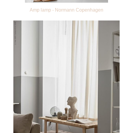
Amp lamp - Normann Copenhagen