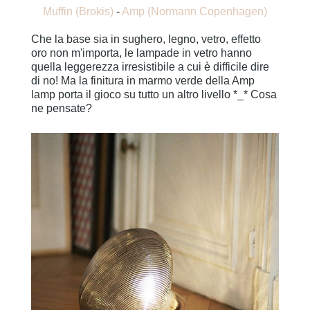
Muffin (Brokis)
-
Amp (Normann Copenhagen)
Che la base sia in sughero, legno, vetro, effetto
oro non m'importa, le lampade in vetro hanno
quella leggerezza irresistibile a cui è difficile dire
di no! Ma la finitura in marmo verde della Amp
lamp porta il gioco su tutto un altro livello *_* Cosa
ne pensate?