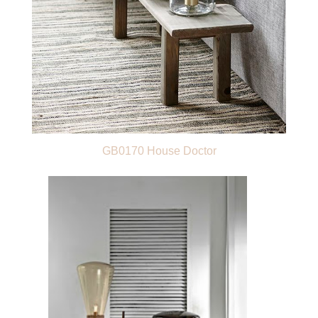
GB0170 House Doctor