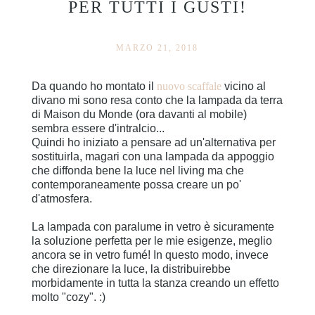
PER TUTTI I GUSTI!
MARZO 21, 2018
Da quando ho montato il
nuovo scaffale
vicino al
divano mi sono resa conto che la lampada da terra
di Maison du Monde (ora davanti al mobile)
sembra essere d'intralcio...
Quindi ho iniziato a pensare ad un'alternativa per
sostituirla, magari con una lampada da appoggio
che diffonda bene la luce nel living ma che
contemporaneamente possa creare un po'
d'atmosfera.
La lampada con paralume in vetro è sicuramente
la soluzione perfetta per le mie esigenze, meglio
ancora se in vetro fumé! In questo modo, invece
che direzionare la luce, la distribuirebbe
morbidamente in tutta la stanza creando un effetto
molto "cozy". :)