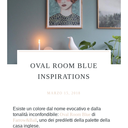
OVAL ROOM BLUE
INSPIRATIONS
MARZO 15, 2018
Esiste un colore dal nome evocativo e dalla
tonalità inconfondibile:
Oval Room Blue
di
Farrow&Ball
, uno dei prediletti della palette della
casa inglese.