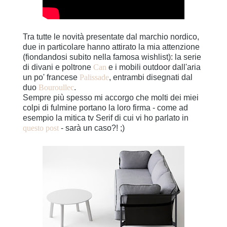
Tra tutte le novità presentate dal marchio nordico,
due in particolare hanno attirato la mia attenzione
(fiondandosi subito nella famosa wishlist): la serie
di divani e poltrone
Can
e i mobili outdoor dall'aria
un po' francese
Palissade
, entrambi disegnati dal
duo
Bouroullec
.
Sempre più spesso mi accorgo che molti dei miei
colpi di fulmine portano la loro firma - come ad
esempio la mitica tv Serif di cui vi ho parlato in
questo post
- sarà un caso?! ;)