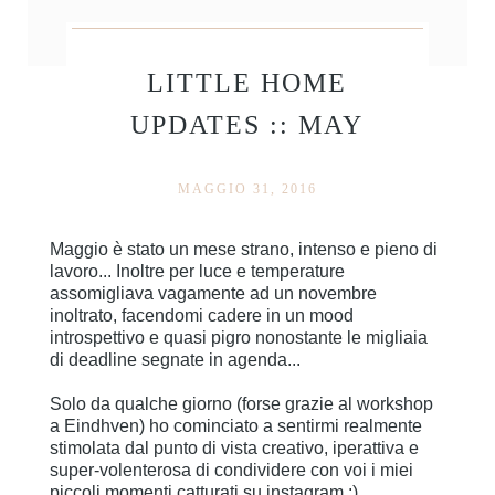
LITTLE HOME
UPDATES :: MAY
MAGGIO 31, 2016
Maggio è stato un mese strano, intenso e pieno di
lavoro... Inoltre per luce e temperature
assomigliava vagamente ad un novembre
inoltrato, facendomi cadere in un mood
introspettivo e quasi pigro nonostante le migliaia
di deadline segnate in agenda...
Solo da qualche giorno (forse grazie al workshop
a Eindhven) ho cominciato a sentirmi realmente
stimolata dal punto di vista creativo, iperattiva e
super-volenterosa di condividere con voi i miei
piccoli momenti catturati su instagram :)