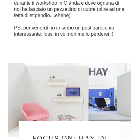
durante il workshop in Olanda e dove ognuna di
noi ha lasciato un pezzettino di cuore (oltre ad una
fetta di stipendio....ehehe).
PS: per venerdì ho in serbo un post parecchio
interessante, fossi in voi non me lo perderei ;)
FOCUS ON: HAY IN