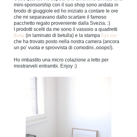
mini-sponsorship con il suo shop sono andata in
brodo di giuggiole ed ho iniziato a contare le ore
che mi separavano dallo scartare il famoso
pacchetto regalo proveniente dalla Svezia. :)
I prodotti scelti da me sono il vassoio a quadretti
Rutig
(in laminato di betulla) e la stampa
Eye eye
che ha trovato posto nella nostra camera (ancora
un po' vuota e sprovvista di comodini..ooops!).
Ho imbastito una micro colazione a letto per
mostrarveli entrambi. Enjoy :)