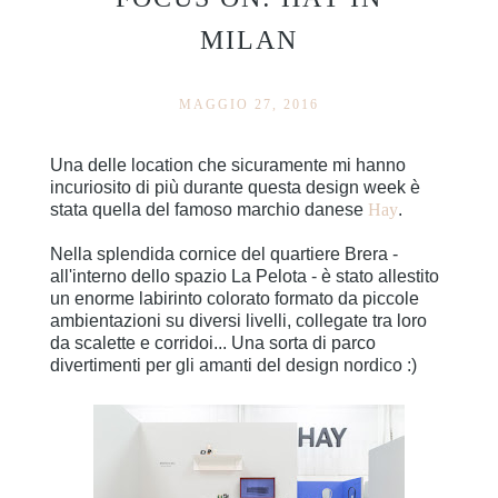
MILAN
MAGGIO 27, 2016
Una delle location che sicuramente mi hanno
incuriosito di più durante questa design week è
stata quella del famoso marchio danese
Hay
.
Nella splendida cornice del quartiere Brera -
all'interno dello spazio La Pelota - è stato allestito
un enorme labirinto colorato formato da piccole
ambientazioni su diversi livelli, collegate tra loro
da scalette e corridoi... Una sorta di parco
divertimenti per gli amanti del design nordico :)