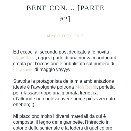
BENE CON.... [PARTE
#2]
MAGGIO 23, 2016
Ed eccoci al secondo post dedicato alle novità
Ligne Roset
, oggi vi parlo di una nuova moodboard
creata per l'occasione e pubblicata sul numero di
CasaFacile
di maggio yayyyy!
Stavolta la protagonista della mia ambientazione
ideale è l'avvolgente poltrona
Mon Repos
, perfetta
per rilassarsi dopo una giornata frenetica
(d'altronde non poteva avere nome più azzeccato
eheheh) ;)
Mi piacciono molto i diversi materiali da cui è
composta, il legno delle gambette, l'intreccio in
cotone dello schienale e la fodera di quel colore