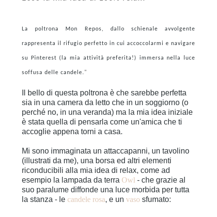
La poltrona Mon Repos, dallo schienale avvolgente
rappresenta il rifugio perfetto in cui accoccolarmi e navigare
su Pinterest (la mia attività preferita!) immersa nella luce
soffusa delle candele.
"
Il bello di questa poltrona è che sarebbe perfetta
sia in una camera da letto che in un soggiorno (o
perché no, in una veranda) ma la mia idea iniziale
è stata quella di pensarla come un'amica che ti
accoglie appena torni a casa.
Mi sono immaginata un attaccapanni, un tavolino
(illustrati da me), una borsa ed altri elementi
riconducibili alla mia idea di relax, come ad
esempio la lampada da terra
Owl
- che grazie al
suo paralume diffonde una luce morbida per tutta
la stanza - le
candele rosa
, e un
vaso
sfumato: