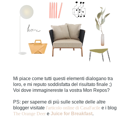
Mi piace come tutti questi elementi dialogano tra
loro, e mi reputo soddisfatta del risultato finale ;)
Voi dove immaginereste la vostra Mon Repos?
PS: per saperne di più sulle scelte delle altre
blogger visitate
l'articolo online di CasaFacile
e i blog
The Orange Deer
e
Juice for Breakfast
.