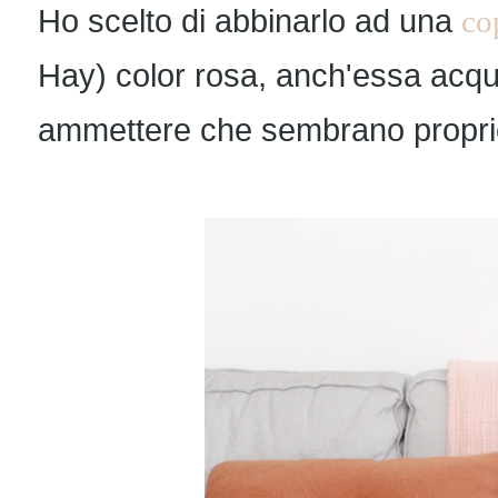
Ho scelto di abbinarlo ad una
co
Hay) color rosa, anch'essa acqui
ammettere che sembrano proprio fa