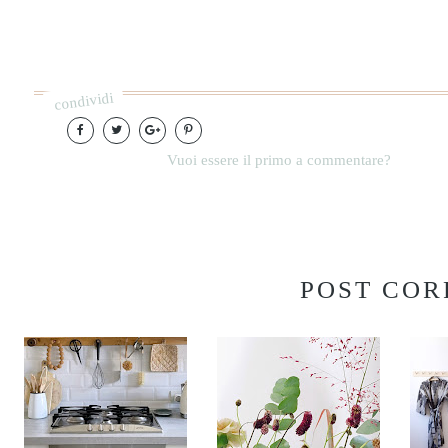
condividi
Vuoi essere il primo a commentare?
POST COR