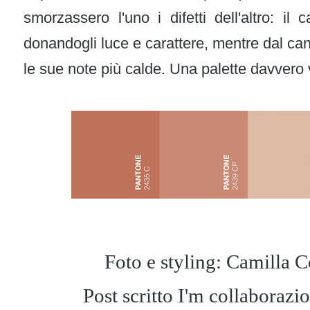
smorzassero l'uno i difetti dell'altro: il 
donandogli luce e carattere, mentre dal cant
le sue note più calde. Una palette davvero 
Foto e styling: Camilla Co
Post scritto I'm collaboraz