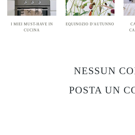
I MIEI MUST-HAVE IN
EQUINOZIO D'AUTUNNO
C
CUCINA
CA
NESSUN C
POSTA UN 