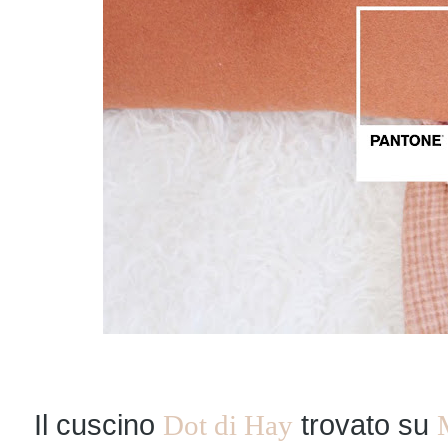
Il cuscino
Dot di Hay
trovato su