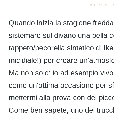
DICEMBRE 21
Quando inizia la stagione fredda
sistemare sul divano una bella co
tappeto/pecorella sintetico di I
micidiale!) per creare un'atmosfe
Ma non solo: io ad esempio vivo
come un'ottima occasione per sfo
mettermi alla prova con dei piccoli
Come ben sapete, uno dei trucche