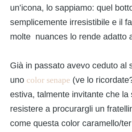
un'icona, lo sappiamo: quel bott
semplicemente irresistibile e il fa
molte nuances lo rende adatto a
Già in passato avevo ceduto al 
uno
color senape
(ve lo ricordate?
estiva, talmente invitante che la
resistere a procurargli un fratelli
come questa color caramello/ter