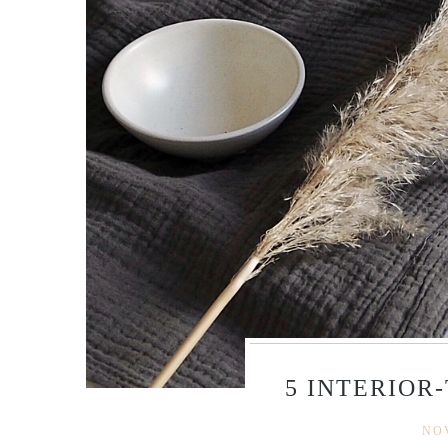
5 INTERIOR-
NOV