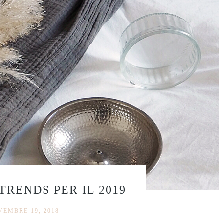
TRENDS PER IL 2019
EMBRE 19, 2018