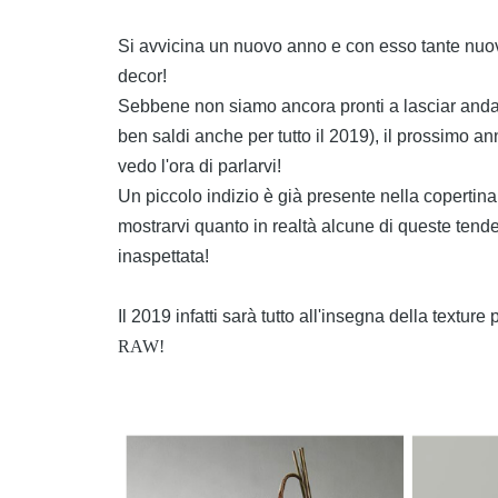
Si avvicina un nuovo anno e con esso tante nuove 
decor!
Sebbene non siamo ancora pronti a lasciar anda
ben saldi anche per tutto il 2019), il prossimo 
vedo l'ora di parlarvi!
Un piccolo indizio è già presente nella copertin
mostrarvi quanto in realtà alcune di queste tend
inaspettata!
Il 2019 infatti sarà tutto all'insegna della textur
RAW!