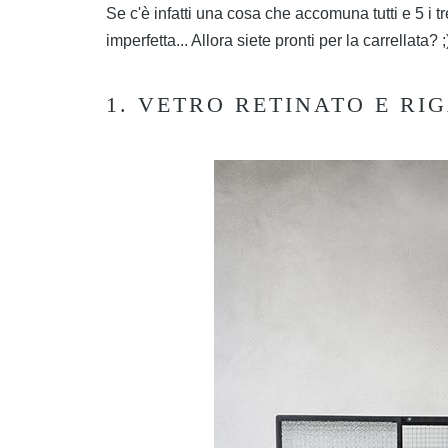
Se c'è infatti una cosa che accomuna tutti e 5 i tr
imperfetta... Allora siete pronti per la carrellata? ;
1. VETRO RETINATO E RI