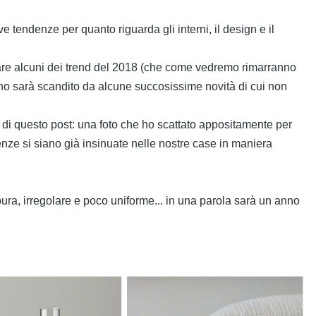
tendenze per quanto riguarda gli interni, il design e il
re alcuni dei trend del 2018 (che come vedremo rimarranno
anno sarà scandito da alcune succosissime novità di cui non
a di questo post: una foto che ho scattato appositamente per
enze si siano già insinuate nelle nostre case in maniera
e pura, irregolare e poco uniforme... in una parola sarà un anno