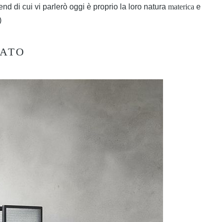
end di cui vi parlerò oggi è proprio la loro natura
materica
e
)
GATO