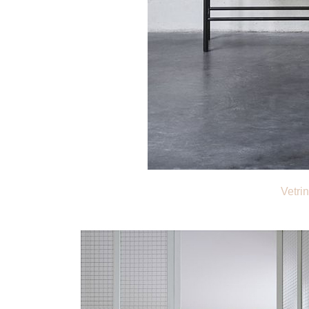
Vetri