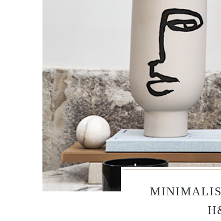
MINIMALIS
H