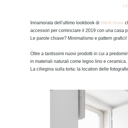
GE
Innamorata dell'ultimo lookbook di
H&M Home
c
accessori per cominciare il 2019 con una casa pi
Le parole chiave? Minimalismo e pattern grafici
Oltre a tantissimi nuovi prodotti in cui a predomi
in materiali naturali come legno lino e ceramica.
La ciliegina sulla torta: la location delle fotogra