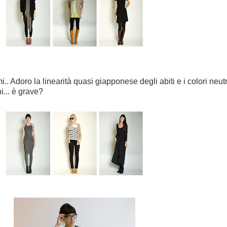
i.. Adoro la linearità quasi giapponese degli abiti e i colori neutri
... è grave?