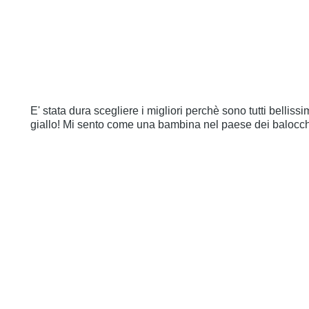
E' stata dura scegliere i migliori perchè sono tutti bellissim
giallo! Mi sento come una bambina nel paese dei balocchi