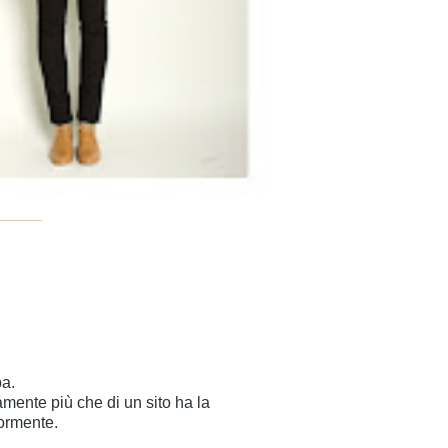
ba.
amente più che di un sito ha la
iormente.