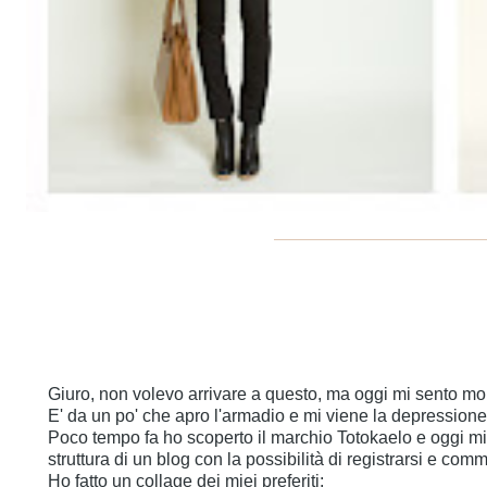
Giuro, non volevo arrivare a questo, ma oggi mi sento molto
E' da un po' che apro l'armadio e mi viene la depression
Poco tempo fa ho scoperto il marchio Totokaelo e oggi mi 
struttura di un blog con la possibilità di registrarsi e co
Ho fatto un collage dei miei preferiti: