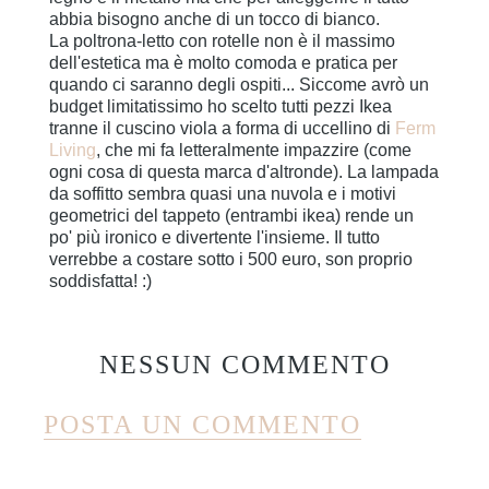
abbia bisogno anche di un tocco di bianco.
La poltrona-letto con rotelle non è il massimo
dell'estetica ma è molto comoda e pratica per
quando ci saranno degli ospiti... Siccome avrò un
budget limitatissimo ho scelto tutti pezzi Ikea
tranne il cuscino viola a forma di uccellino di
Ferm
Living
, che mi fa letteralmente impazzire (come
ogni cosa di questa marca d'altronde). La lampada
da soffitto sembra quasi una nuvola e i motivi
geometrici del tappeto (entrambi ikea) rende un
po' più ironico e divertente l'insieme. Il tutto
verrebbe a costare sotto i 500 euro, son proprio
soddisfatta! :)
NESSUN COMMENTO
POSTA UN COMMENTO