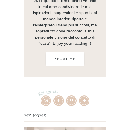
2011 questo è il mio diario virtuale
in cui amo condividere le mie
ispirazioni, suggestioni e spunti dal
mondo interior, riporto e
reinterpreto i trend più succosi, ma
soprattutto dove racconto la mia
personale visione del concetto di
“casa”. Enjoy your reading :)
ABOUT ME
get social
MY HOME