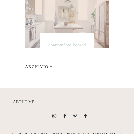
apartaménto konrad
ARCHIVIO +
ABOUT ME