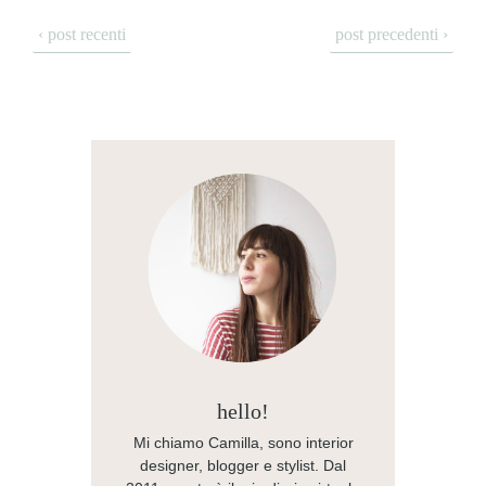
‹ post recenti
post precedenti ›
hello!
Mi chiamo Camilla, sono interior
designer, blogger e stylist. Dal