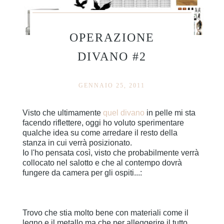
OPERAZIONE
DIVANO #2
GENNAIO 25, 2011
Visto che ultimamente
quel divano
in pelle mi sta
facendo riflettere, oggi ho voluto sperimentare
qualche idea su come arredare il resto della
stanza in cui verrà posizionato.
Io l'ho pensata così, visto che probabilmente verrà
collocato nel salotto e che al contempo dovrà
fungere da camera per gli ospiti...:
Trovo che stia molto bene con materiali come il
legno e il metallo ma che per alleggerire il tutto