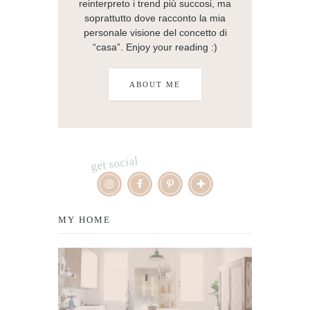
reinterpreto i trend più succosi, ma
soprattutto dove racconto la mia
personale visione del concetto di
“casa”. Enjoy your reading :)
ABOUT ME
get social
MY HOME