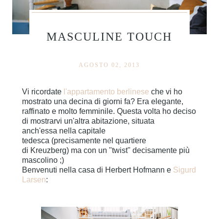
MASCULINE TOUCH
AGOSTO 02, 2013
Vi ricordate
l'appartamento berlinese
che vi ho
mostrato una decina di giorni fa? Era elegante,
raffinato e molto femminile. Questa volta ho deciso
di mostrarvi un'altra abitazione, situata
anch'essa nella capitale
tedesca (precisamente nel quartiere
di Kreuzberg) ma con un "twist" decisamente più
mascolino ;)
Benvenuti nella casa di Herbert Hofmann e
Sigurd
Larsen
: