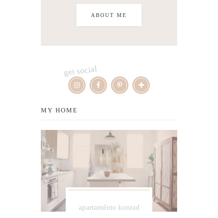
ABOUT ME
get social
MY HOME
apartaménto konrad