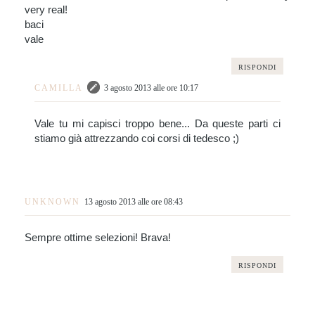
very real!
baci
vale
RISPONDI
CAMILLA
3 agosto 2013 alle ore 10:17
Vale tu mi capisci troppo bene... Da queste parti ci
stiamo già attrezzando coi corsi di tedesco ;)
UNKNOWN
13 agosto 2013 alle ore 08:43
Sempre ottime selezioni! Brava!
RISPONDI