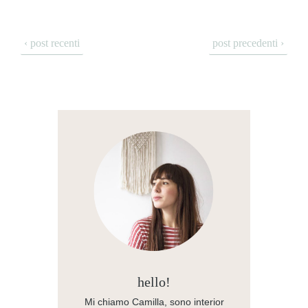
‹ post recenti
post precedenti ›
hello!
Mi chiamo Camilla, sono interior