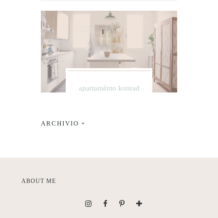
apartaménto konrad
ARCHIVIO +
ABOUT ME