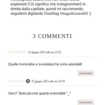
esplorare! Ciò significa che instagrammerò in
diretta dalla capitale, quindi mi raccomando,
seguitemi digitando l'hashtag
#StagedHomesBD
:)
3 COMMENTI
UNKNOWN
25 giugno 2015 alle ore 15:21
Quelle mensoline e svuotatasche sono adorabili!
RISPONDI
CAMILLA
25 giugno 2015 alle ore 16:19
Vero? Tanto piccine quanto irresistibili *_*
RISPONDI