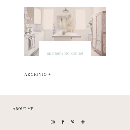
apartaménto konrad
ARCHIVIO +
ABOUT ME