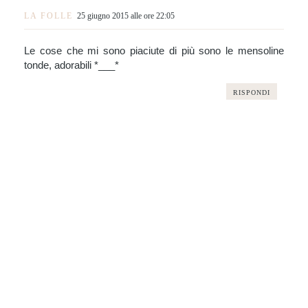
LA FOLLE
25 giugno 2015 alle ore 22:05
Le cose che mi sono piaciute di più sono le mensoline
tonde, adorabili *___*
RISPONDI