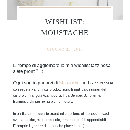
WISHLIST:
MOUSTACHE
GIUGNO 25, 2015
E' tempo di aggiornare la mia wishlist tazzinosa,
siete pronti?! :)
Oggi voglio parlarvi di
Moustache
, un bra
nd francese
con sede a Parigi, i cui prodotti sono firmati da designer del
calibro
di
François Azambourg, Inga Sempé, Scholten &
Baijings
e chi più ne ha più ne metta...
In particolare di questo brand mi piacciono gli accessori: vasi,
svuota-tasche, micro mensole, lampade, trofei, appendiabiti.
E' proprio il genere di decor che piace a me :)