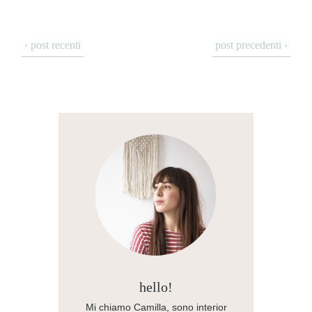
‹ post recenti
post precedenti ›
hello!
Mi chiamo Camilla, sono interior