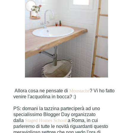
Allora cosa ne pensate di
Moustache
? Vi ho fatto
venire l'acquolina in bocca? :)
PS: domani la tazzina parteciperà ad uno
specialissimo Blogger Day organizzato
dalla
Staged Homes School
a Roma, in cui
parleremo di tutte le novità riguardanti questo
meraviglioso settore che non vedo l'ora di