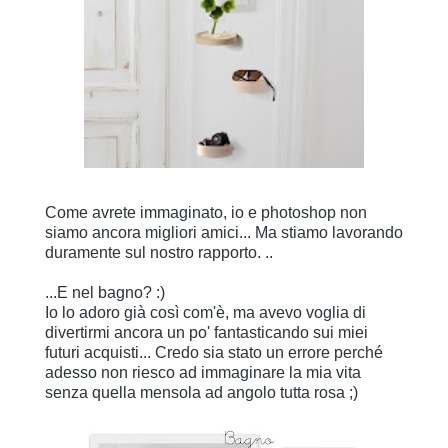
Come avrete immaginato, io e photoshop non
siamo ancora migliori amici... Ma stiamo lavorando
duramente sul nostro rapporto. ..
...E nel bagno? :)
Io lo adoro già così com'è, ma avevo voglia di
divertirmi ancora un po' fantasticando sui miei
futuri acquisti... Credo sia stato un errore perché
adesso non riesco ad immaginare la mia vita
senza quella mensola ad angolo tutta rosa ;)