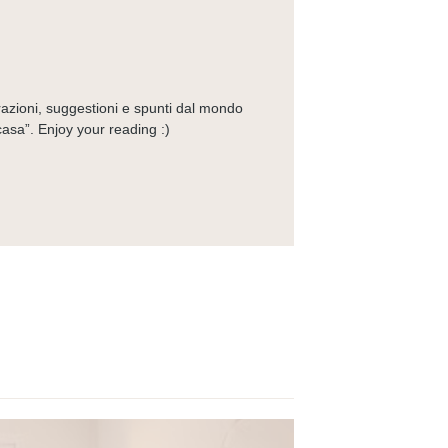
irazioni, suggestioni e spunti dal mondo
casa”. Enjoy your reading :)