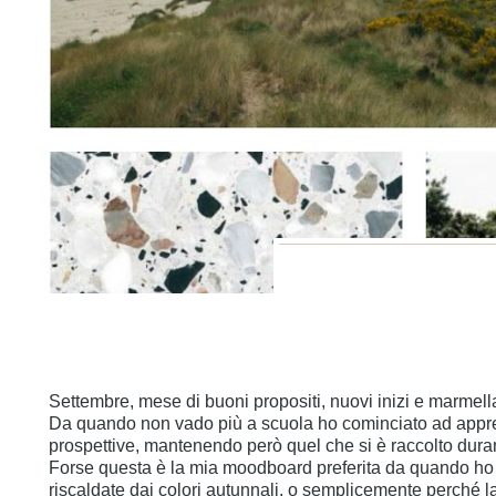
Settembre, mese di buoni propositi, nuovi inizi e marmell
Da quando non vado più a scuola ho cominciato ad apprezz
prospettive, mantenendo però quel che si è raccolto duran
Forse questa è la mia moodboard preferita da quando ho iniz
riscaldate dai colori autunnali, o semplicemente perché la 