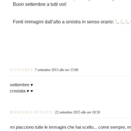
Buon settembre a tutti voi!
Fonti immagini dall'alto a sinistra in senso orario:
1
,
2
,
3
,
SILVIABES
7 settembre 2015 alle ore 15:08
settembre ♥
crostata ♥ ♥
MARIAIDA BENUSSI
22 settembre 2015 alle ore 18:50
mi piacciono tutte le immagini che hai scelto... come sempre, ma 