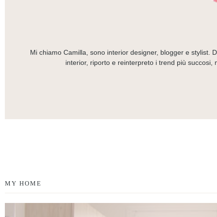
Mi chiamo Camilla, sono interior designer, blogger e stylist. D
interior, riporto e reinterpreto i trend più succos
MY HOME