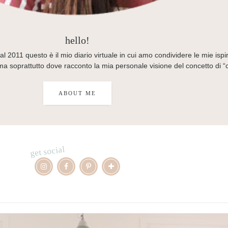
hello!
al 2011 questo è il mio diario virtuale in cui amo condividere le mie isp
i, ma soprattutto dove racconto la mia personale visione del concetto di “
ABOUT ME
get social