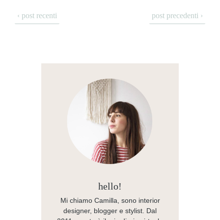
‹ post recenti
post precedenti ›
hello!
Mi chiamo Camilla, sono interior
designer, blogger e stylist. Dal