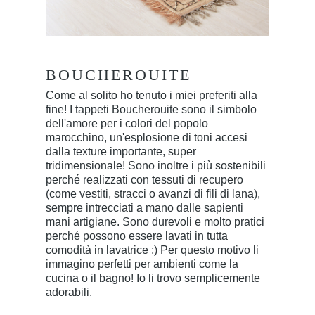
BOUCHEROUITE
Come al solito ho tenuto i miei preferiti alla
fine! I tappeti Boucherouite sono il simbolo
dell'amore per i colori del popolo
marocchino, un'esplosione di toni accesi
dalla texture importante, super
tridimensionale! Sono inoltre i più sostenibili
perché realizzati con tessuti di recupero
(come vestiti, stracci o avanzi di fili di lana),
sempre intrecciati a mano dalle sapienti
mani artigiane. Sono durevoli e molto pratici
perché possono essere lavati in tutta
comodità in lavatrice ;) Per questo motivo li
immagino perfetti per ambienti come la
cucina o il bagno! Io li trovo semplicemente
adorabili.