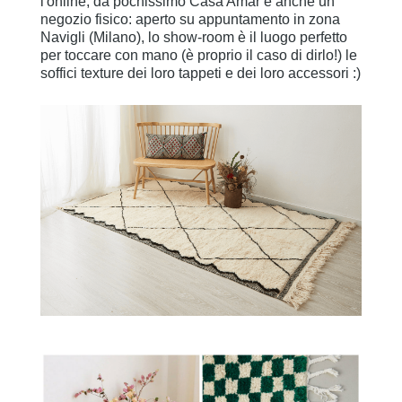
l'online, da pochissimo Casa Amar è anche un
negozio fisico: aperto su appuntamento in zona
Navigli (Milano), lo show-room è il luogo perfetto
per toccare con mano (è proprio il caso di dirlo!) le
soffici texture dei loro tappeti e dei loro accessori :)