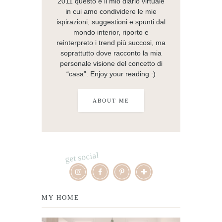
2011 questo è il mio diario virtuale
in cui amo condividere le mie
ispirazioni, suggestioni e spunti dal
mondo interior, riporto e
reinterpreto i trend più succosi, ma
soprattutto dove racconto la mia
personale visione del concetto di
“casa”. Enjoy your reading :)
ABOUT ME
get social
MY HOME