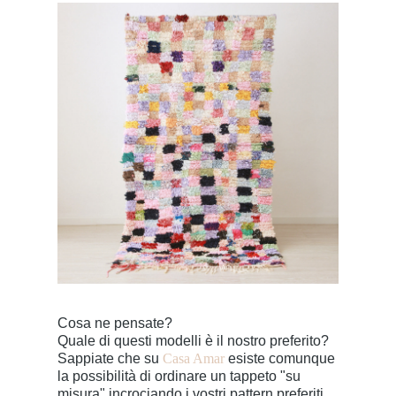
Cosa ne pensate?
Quale di questi modelli è il nostro preferito?
Sappiate che su
Casa Amar
esiste comunque
la possibilità di ordinare un tappeto "su
misura" incrociando i vostri pattern preferiti