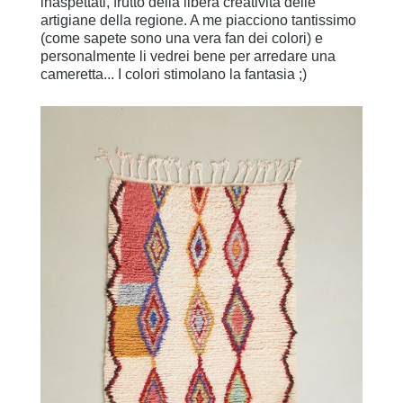
inaspettati, frutto della libera creatività delle
artigiane della regione. A me piacciono tantissimo
(come sapete sono una vera fan dei colori) e
personalmente li vedrei bene per arredare una
cameretta... I colori stimolano la fantasia ;)